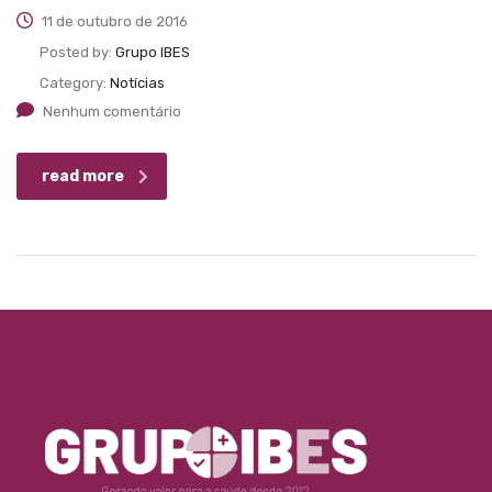
11 de outubro de 2016
Posted by:
Grupo IBES
Category:
Notícias
Nenhum comentário
read more