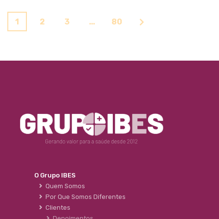
1
2
3
…
80
O Grupo IBES
Quem Somos
Por Que Somos Diferentes
Clientes
Depoimentos