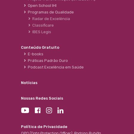
Open School IHI
Programas de Qualidade
Radar de Excelência
Classificare
IBES Legis
Conteúdo Gratuito
E-books
Práticas Padrão Ouro
Podcast Excelência em Saúde
Notícias
Nossas Redes Sociais
Política de Privacidade
DPO (Data Protection Officer): Rodrigo Rubião