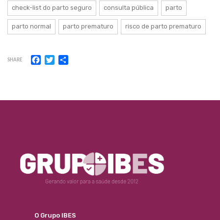
check-list do parto seguro
consulta pública
parto
parto normal
parto prematuro
risco de parto prematuro
Facebook
Twitter
Share
SHARE
O Grupo IBES