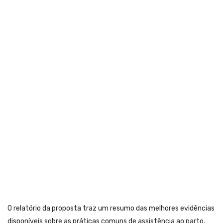
O relatório da proposta traz um resumo das melhores evidências
disponíveis sobre as práticas comuns de assistência ao parto,