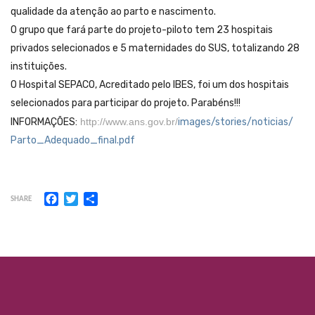
qualidade da atenção ao parto e nascimento.
O grupo que fará parte do projeto-piloto tem 23 hospitais
privados selecionados e 5 maternidades do SUS, totalizando 28
instituições.
O Hospital SEPACO, Acreditado pelo IBES, foi um dos hospitais
selecionados para participar do projeto. Parabéns!!!
INFORMAÇÕES:
http://www.ans.gov.br/
images/stories/noticias/
Parto_Adequado_final.pdf
Facebook
Twitter
Share
SHARE