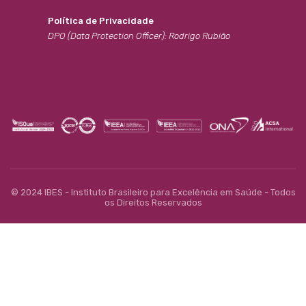
Política de Privacidade
DPO (Data Protection Officer): Rodrigo Rubião
© 2024 IBES - Instituto Brasileiro para Excelência em Saúde - Todos
os Direitos Reservados