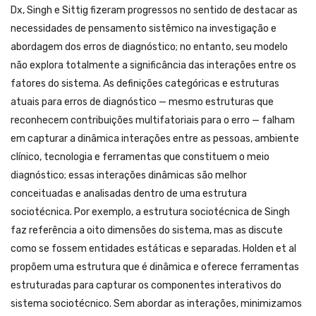
Dx, Singh e Sittig fizeram progressos no sentido de destacar as
necessidades de pensamento sistêmico na investigação e
abordagem dos erros de diagnóstico; no entanto, seu modelo
não explora totalmente a significância das interações entre os
fatores do sistema. As definições categóricas e estruturas
atuais para erros de diagnóstico — mesmo estruturas que
reconhecem contribuições multifatoriais para o erro — falham
em capturar a dinâmica interações entre as pessoas, ambiente
clínico, tecnologia e ferramentas que constituem o meio
diagnóstico; essas interações dinâmicas são melhor
conceituadas e analisadas dentro de uma estrutura
sociotécnica. Por exemplo, a estrutura sociotécnica de Singh
faz referência a oito dimensões do sistema, mas as discute
como se fossem entidades estáticas e separadas. Holden et al
propõem uma estrutura que é dinâmica e oferece ferramentas
estruturadas para capturar os componentes interativos do
sistema sociotécnico. Sem abordar as interações, minimizamos