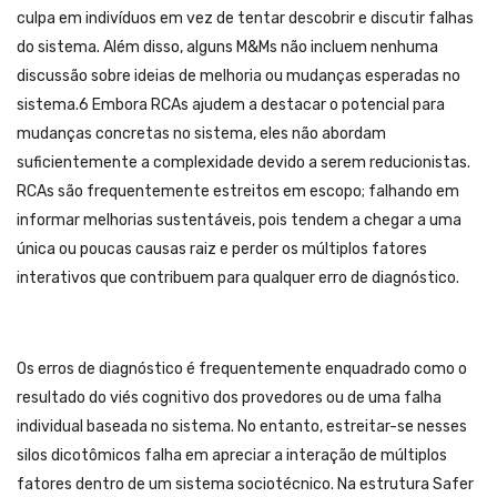
culpa em indivíduos em vez de tentar descobrir e discutir falhas
do sistema. Além disso, alguns M&Ms não incluem nenhuma
discussão sobre ideias de melhoria ou mudanças esperadas no
sistema.6 Embora RCAs ajudem a destacar o potencial para
mudanças concretas no sistema, eles não abordam
suficientemente a complexidade devido a serem reducionistas.
RCAs são frequentemente estreitos em escopo; falhando em
informar melhorias sustentáveis, pois tendem a chegar a uma
única ou poucas causas raiz e perder os múltiplos fatores
interativos que contribuem para qualquer erro de diagnóstico.
Os erros de diagnóstico é frequentemente enquadrado como o
resultado do viés cognitivo dos provedores ou de uma falha
individual baseada no sistema. No entanto, estreitar-se nesses
silos dicotômicos falha em apreciar a interação de múltiplos
fatores dentro de um sistema sociotécnico. Na estrutura Safer