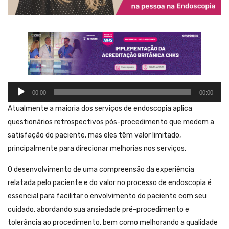
Tocador
00:00
00:00
de
áudio
Atualmente a maioria dos serviços de endoscopia aplica
questionários retrospectivos pós-procedimento que medem a
satisfação do paciente, mas eles têm valor limitado,
principalmente para direcionar melhorias nos serviços.
O desenvolvimento de uma compreensão da experiência
relatada pelo paciente e do valor no processo de endoscopia é
essencial para facilitar o envolvimento do paciente com seu
cuidado, abordando sua ansiedade pré-procedimento e
tolerância ao procedimento, bem como melhorando a qualidade