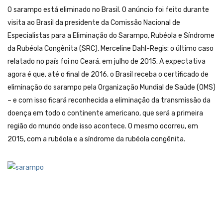
O sarampo está eliminado no Brasil. O anúncio foi feito durante
visita ao Brasil da presidente da Comissão Nacional de
Especialistas para a Eliminação do Sarampo, Rubéola e Síndrome
da Rubéola Congênita (SRC), Merceline Dahl-Regis: o último caso
relatado no país foi no Ceará, em julho de 2015. A expectativa
agora é que, até o final de 2016, o Brasil receba o certificado de
eliminação do sarampo pela Organização Mundial de Saúde (OMS)
– e com isso ficará reconhecida a eliminação da transmissão da
doença em todo o continente americano, que será a primeira
região do mundo onde isso acontece. O mesmo ocorreu, em
2015, com a rubéola e a síndrome da rubéola congênita.