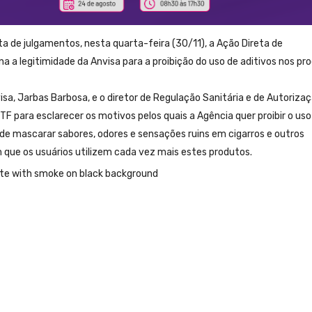
a de julgamentos, nesta quarta-feira (30/11), a Ação Direta de
na a legitimidade da Anvisa para a proibição do uso de aditivos nos pr
isa, Jarbas Barbosa, e o diretor de Regulação Sanitária e de Autoriza
F para esclarecer os motivos pelos quais a Agência quer proibir o uso
 mascarar sabores, odores e sensações ruins em cigarros e outros
 que os usuários utilizem cada vez mais estes produtos.