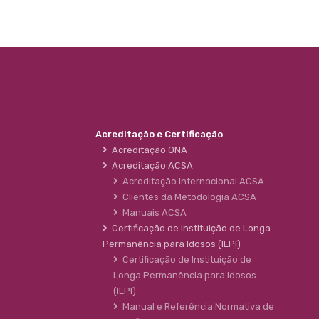
Acreditação e Certificação
Acreditação ONA
Acreditação ACSA
Acreditação Internacional ACSA
Clientes da Metodologia ACSA
Manuais ACSA
Certificação de Instituição de Longa
Permanência para Idosos (ILPI)
Certificação de Instituição de
Longa Permanência para Idosos
(ILPI)
Manual e Referência Normativa de