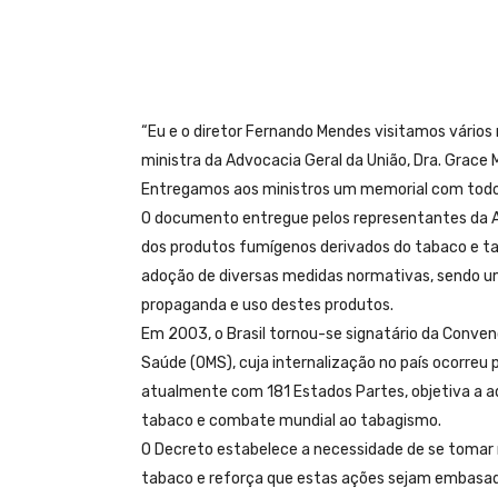
“Eu e o diretor Fernando Mendes visitamos vário
ministra da Advocacia Geral da União, Dra. Grace
Entregamos aos ministros um memorial com todos 
O documento entregue pelos representantes da An
dos produtos fumígenos derivados do tabaco e t
adoção de diversas medidas normativas, sendo uma 
propaganda e uso destes produtos.
Em 2003, o Brasil tornou-se signatário da Conve
Saúde (OMS), cuja internalização no país ocorre
atualmente com 181 Estados Partes, objetiva a a
tabaco e combate mundial ao tabagismo.
O Decreto estabelece a necessidade de se tomar 
tabaco e reforça que estas ações sejam embasada