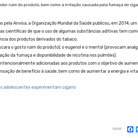
dor ruim do produto, bem como a irritação causada pela fumaça do ciga
 pela Anvisa, a Organização Mundial da Saúde publicou, em 2014, um
as científicas de que o uso de algumas substâncias aditivas tem com
ncia dos produtos derivados do tabaco.
scara o gosto ruim do produto); o eugenol e o mentol (provocam analg
ração da fumaça e disponibilidade de nicotina nos pulmões).
ntencionalmente adicionadas aos produtos com o objetivo de aumen
 sensação de benefício à saúde, bem como de aumentar a energia e vita
os adolescentes experimentam cigarro
F
SHARE