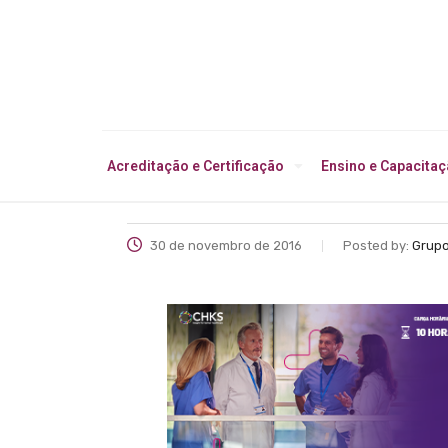
Acreditação e Certificação
Ensino e Capacita
30 de novembro de 2016
Posted by:
Grupo