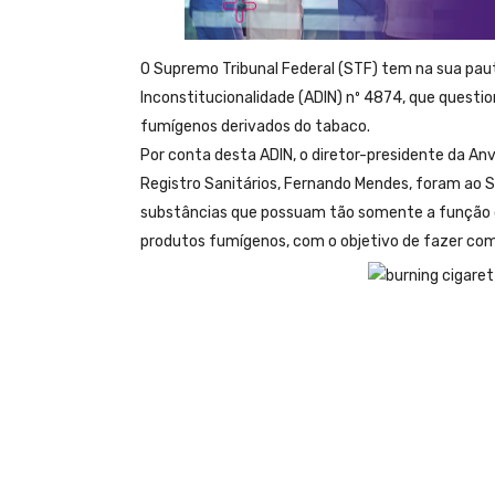
O Supremo Tribunal Federal (STF) tem na sua paut
Inconstitucionalidade (ADIN) nº 4874, que questio
fumígenos derivados do tabaco.
Por conta desta ADIN, o diretor-presidente da Anv
Registro Sanitários, Fernando Mendes, foram ao ST
substâncias que possuam tão somente a função de
produtos fumígenos, com o objetivo de fazer com