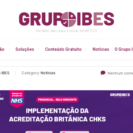
ção
Soluções
Conteúdo Gratuito
Notícias
O Grupo 
 IBES
Category:
Notícias
Nenhum come