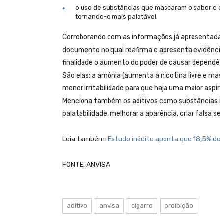
o uso de substâncias que mascaram o sabor e o
tornando-o mais palatável.
Corroborando com as informações já apresentadas
documento no qual reafirma e apresenta evidênci
finalidade o aumento do poder de causar dependê
São elas: a amônia (aumenta a nicotina livre e ma
menor irritabilidade para que haja uma maior aspi
Menciona também os aditivos como substâncias i
palatabilidade, melhorar a aparência, criar falsa
Leia também:
Estudo inédito aponta que 18,5% d
FONTE: ANVISA
aditivo
anvisa
cigarro
proibição