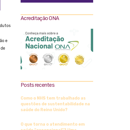
Acreditação ONA
odutos
ção e
 de
Posts recentes
Como o NHS tem trabalhado as
questões de sustentabilidade na
saúde do Reino Unido?
O que torna o atendimento em