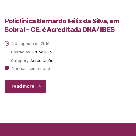
Policlínica Bernardo Félix da Silva, em
Sobral – CE, é Acreditada ONA/IBES
4 de agosto de 2016
Posted by:
Grupo IBES
Category:
Acreditação
Nenhum comentário
read more