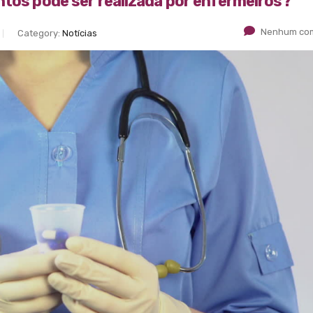
ntos pode ser realizada por enfermeiros?
Nenhum com
Category:
Notícias