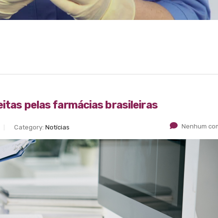
itas pelas farmácias brasileiras
Nenhum com
Category:
Notícias