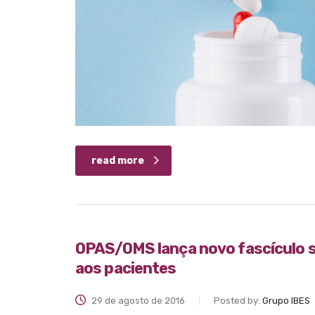
read more
OPAS/OMS lança novo fascículo 
aos pacientes
29 de agosto de 2016
Posted by:
Grupo IBES