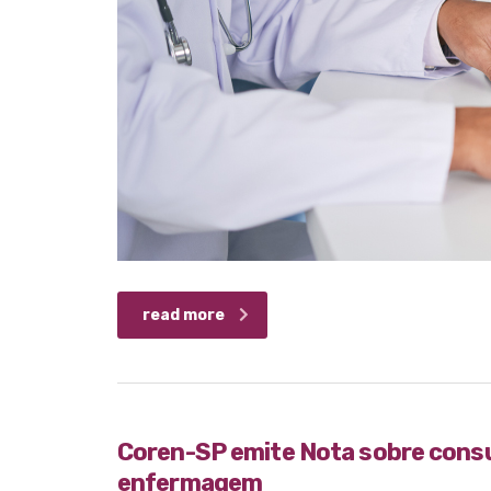
read more
Coren-SP emite Nota sobre consu
enfermagem