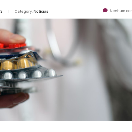
Nenhum com
ES
Category:
Notícias