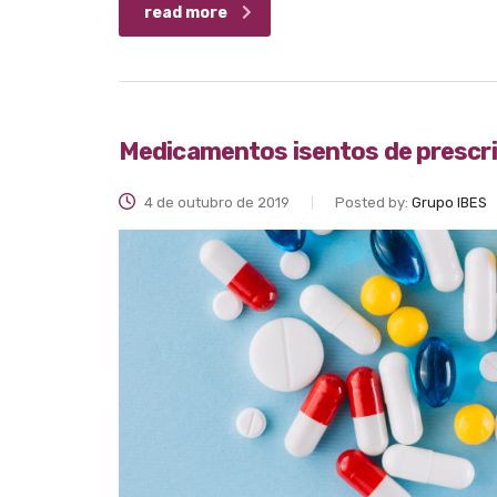
read more
Medicamentos isentos de prescriç
4 de outubro de 2019
Posted by:
Grupo IBES