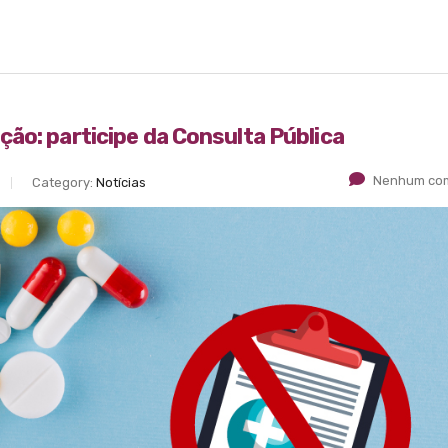
ão: participe da Consulta Pública
Nenhum com
Category:
Notícias