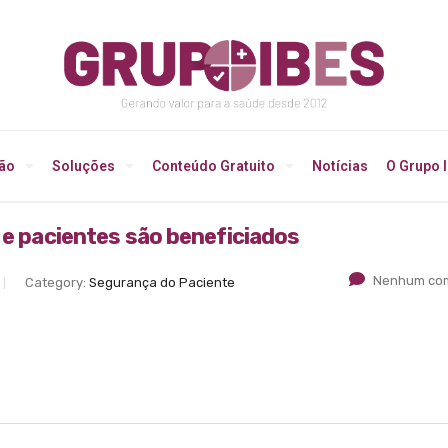
ção
Soluções
Conteúdo Gratuito
Notícias
O Grupo 
 e pacientes são beneficiados
Nenhum com
Category:
Segurança do Paciente