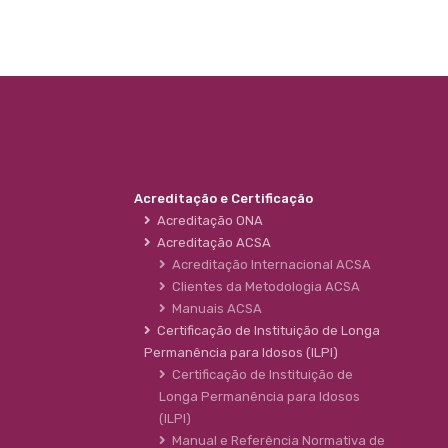
Acreditação e Certificação
Acreditação ONA
Acreditação ACSA
Acreditação Internacional ACSA
Clientes da Metodologia ACSA
Manuais ACSA
Certificação de Instituição de Longa
Permanência para Idosos (ILPI)
Certificação de Instituição de
Longa Permanência para Idosos
(ILPI)
Manual e Referência Normativa de