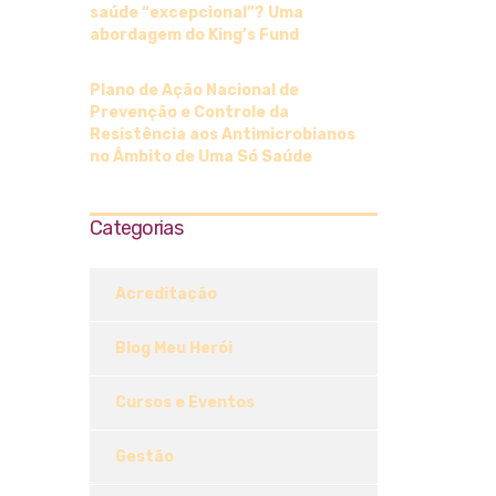
saúde “excepcional”? Uma
abordagem do King’s Fund
Plano de Ação Nacional de
Prevenção e Controle da
Resistência aos Antimicrobianos
no Âmbito de Uma Só Saúde
Categorias
Acreditação
Blog Meu Herói
Cursos e Eventos
Gestão