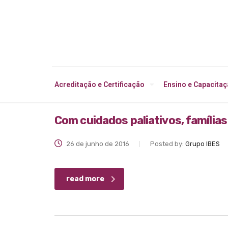
Acreditação e Certificação
Ensino e Capacita
Com cuidados paliativos, famílias
26 de junho de 2016
Posted by:
Grupo IBES
read more