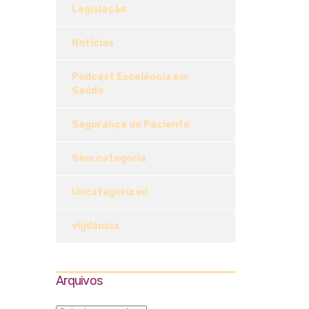
Legislação
Notícias
Podcast Excelência em
Saúde
Segurança do Paciente
Sem categoria
Uncategorized
vigilância
Arquivos