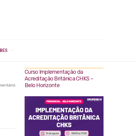
IBES
Curso Implementação da
Acreditação Britânica CHKS –
Belo Horizonte
entário