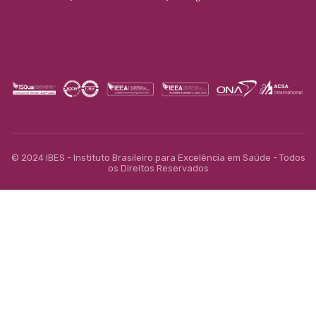
© 2024 IBES - Instituto Brasileiro para Excelência em Saúde - Todos
os Direitos Reservados