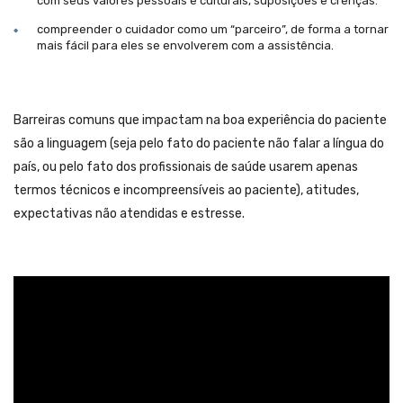
com seus valores pessoais e culturais, suposições e crenças.
compreender o cuidador como um “parceiro”, de forma a tornar
mais fácil para eles se envolverem com a assistência.
Barreiras comuns que impactam na boa experiência do paciente
são a linguagem (seja pelo fato do paciente não falar a língua do
país, ou pelo fato dos profissionais de saúde usarem apenas
termos técnicos e incompreensíveis ao paciente), atitudes,
expectativas não atendidas e estresse.