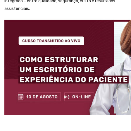
integrado – entre qualidade, segurança, custo e resultados
assistenciais.