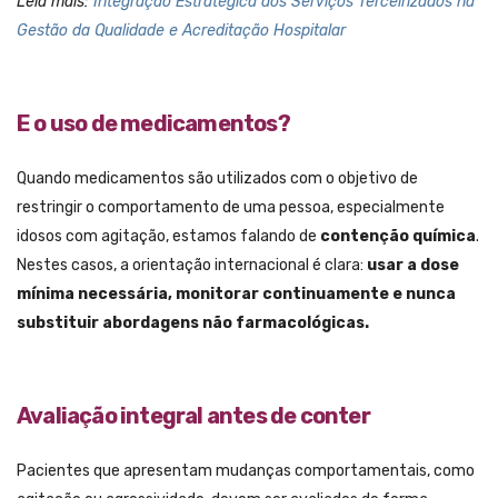
Leia mais:
Integração Estratégica dos Serviços Terceirizados na
Gestão da Qualidade e Acreditação Hospitalar
E o uso de medicamentos?
Quando medicamentos são utilizados com o objetivo de
restringir o comportamento de uma pessoa, especialmente
idosos com agitação, estamos falando de
contenção química
.
Nestes casos, a orientação internacional é clara:
usar a dose
mínima necessária, monitorar continuamente e nunca
substituir abordagens não farmacológicas.
Avaliação integral antes de conter
Pacientes que apresentam mudanças comportamentais, como