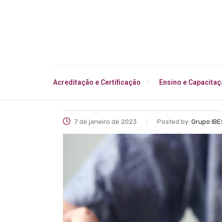
Acreditação e Certificação
Ensino e Capacita
7 de janeiro de 2023
Posted by:
Grupo IBE