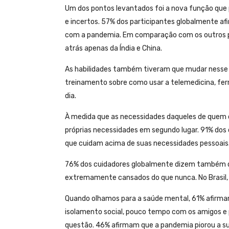
Um dos pontos levantados foi a nova função que 
e incertos. 57% dos participantes globalmente a
com a pandemia. Em comparação com os outros paí
atrás apenas da Índia e China.
As habilidades também tiveram que mudar nesse 
treinamento sobre como usar a telemedicina, fer
dia.
À medida que as necessidades daqueles de quem 
próprias necessidades em segundo lugar. 91% dos
que cuidam acima de suas necessidades pessoais
76% dos cuidadores globalmente dizem também qu
extremamente cansados do que nunca. No Brasil,
Quando olhamos para a saúde mental, 61% afirmam
isolamento social, pouco tempo com os amigos e
questão. 46% afirmam que a pandemia piorou a sua