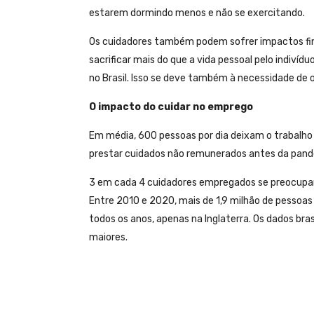
estarem dormindo menos e não se exercitando.
Os cuidadores também podem sofrer impactos financ
sacrificar mais do que a vida pessoal pelo indiví
no Brasil. Isso se deve também à necessidade de 
O impacto do cuidar no emprego
Em média, 600 pessoas por dia deixam o trabalho
prestar cuidados não remunerados antes da pande
3 em cada 4 cuidadores empregados se preocupam
Entre 2010 e 2020, mais de 1,9 milhão de pesso
todos os anos, apenas na Inglaterra. Os dados b
maiores.