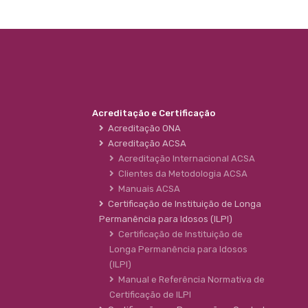
Acreditação e Certificação
Acreditação ONA
Acreditação ACSA
Acreditação Internacional ACSA
Clientes da Metodologia ACSA
Manuais ACSA
Certificação de Instituição de Longa
Permanência para Idosos (ILPI)
Certificação de Instituição de
Longa Permanência para Idosos
(ILPI)
Manual e Referência Normativa de
Certificação de ILPI