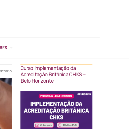
IBES
Curso Implementação da
ntário
Acreditação Britânica CHKS –
Belo Horizonte