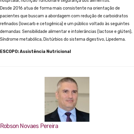
hospitalar, nutrição funcional e segurança dos alimentos.
Desde 2016 atua de forma mais consistente na orientação de
pacientes que buscam a abordagem com redução de carboidratos
refinados (lowcarb e cetogênica) e um público voltado às seguintes
demandas: Sensibilidade alimentar e intolerâncias (lactose e glúten),
Síndrome metabólica, Distúrbios do sistema digestivo, Lipedema.
ESCOPO: Assistência Nutricional
Robson Novaes Pereira