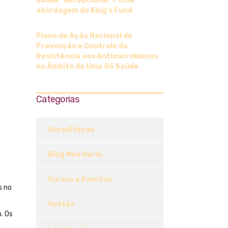
saúde “excepcional”? Uma
abordagem do King’s Fund
Plano de Ação Nacional de
Prevenção e Controle da
Resistência aos Antimicrobianos
no Âmbito de Uma Só Saúde
Categorias
Acreditação
Blog Meu Herói
Cursos e Eventos
s no
Gestão
. Os