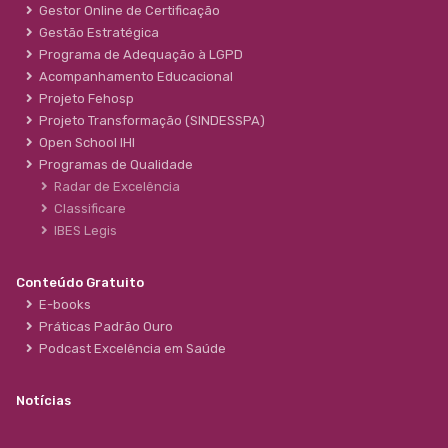
Gestor Online de Certificação
Gestão Estratégica
Programa de Adequação à LGPD
Acompanhamento Educacional
Projeto Fehosp
Projeto Transformação (SINDESSPA)
Open School IHI
Programas de Qualidade
Radar de Excelência
Classificare
IBES Legis
Conteúdo Gratuito
E-books
Práticas Padrão Ouro
Podcast Excelência em Saúde
Notícias