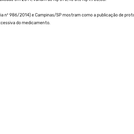
taria nº 986/2014) e Campinas/SP mostram como a publicação de prot
 excessiva do medicamento.