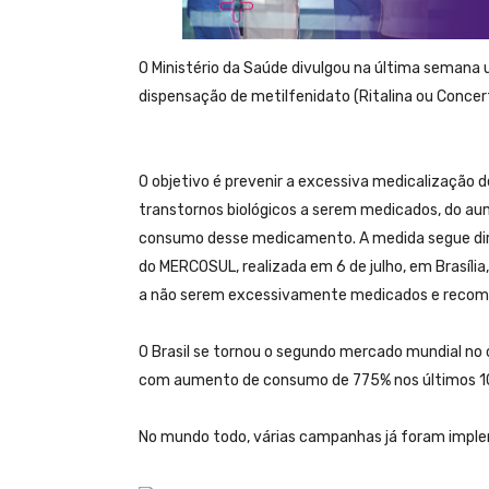
O Ministério da Saúde divulgou na última semana
dispensação de metilfenidato (Ritalina ou Concer
O objetivo é prevenir a excessiva medicalização 
transtornos biológicos a serem medicados, do au
consumo desse medicamento. A medida segue dire
do MERCOSUL, realizada em 6 de julho, em Brasília
a não serem excessivamente medicados e recomend
O Brasil se tornou o segundo mercado mundial no
com aumento de consumo de 775% nos últimos 10 
No mundo todo, várias campanhas já foram implem