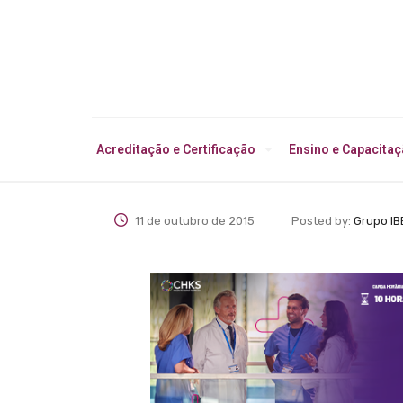
Acreditação e Certificação
Ensino e Capacita
11 de outubro de 2015
Posted by:
Grupo IB