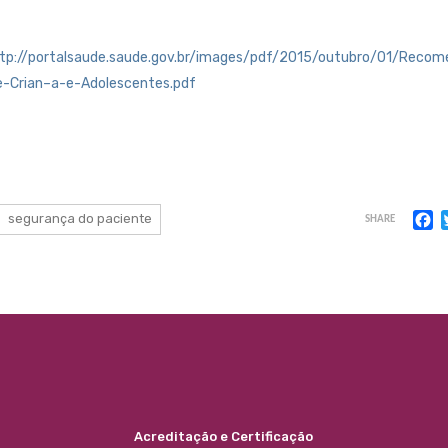
tp://portalsaude.saude.gov.br/images/pdf/2015/outubro/01/Recom
e-Crian–a-e-Adolescentes.pdf
F
segurança do paciente
SHARE
Acreditação e Certificação