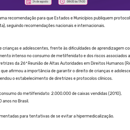
 uma recomendação para que Estados e Municípios publiquem protocol
ta), seguindo recomendações nacionais e internacionais.
de crianças e adolescentes, frente às dificuldades de aprendizagem 
mento intenso no consumo de metilfenidato e dos riscos associados 
trizes da 26ª Reunião de Altas Autoridades em Direitos Humanos (
, que afirmou a importância de garantir o direito de crianças e adoles
ou o estabelecimento de diretrizes e protocolos clínicos.
 consumo do metilfenidato: 2.000.000 de caixas vendidas (2010),
anos no Brasil.
entadas para tentativas de se evitar a hipermedicalização.