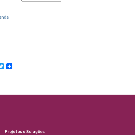
enda
acebook
Twitter
Share
Projetos e Soluções