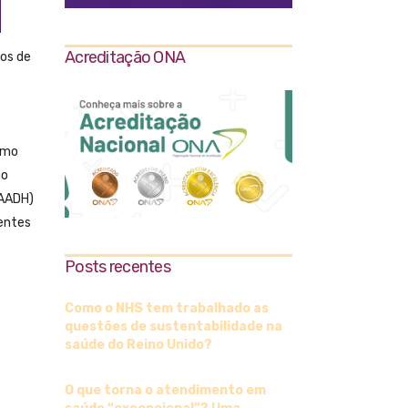
Acreditação ONA
os de
como
ao
RAADH)
centes
Posts recentes
Como o NHS tem trabalhado as
questões de sustentabilidade na
saúde do Reino Unido?
O que torna o atendimento em