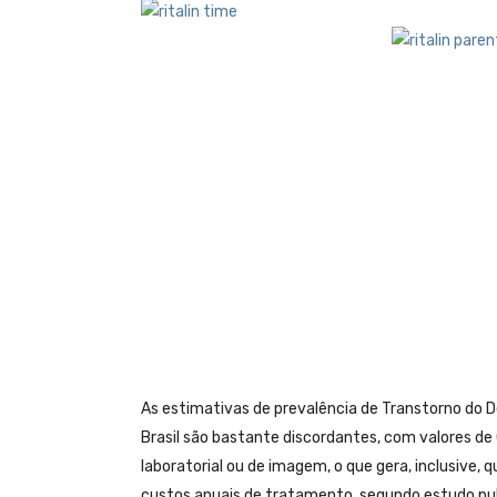
As estimativas de prevalência de Transtorno do D
Brasil são bastante discordantes, com valores d
laboratorial ou de imagem, o que gera, inclusive,
custos anuais de tratamento, segundo estudo pu