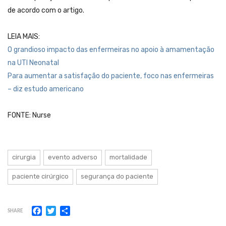
de acordo com o artigo.
LEIA MAIS:
O grandioso impacto das enfermeiras no apoio à amamentação
na UTI Neonatal
Para aumentar a satisfação do paciente, foco nas enfermeiras
– diz estudo americano
FONTE: Nurse
cirurgia
evento adverso
mortalidade
paciente cirúrgico
segurança do paciente
Facebook
Twitter
Share
SHARE