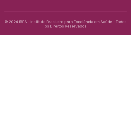
© 2024 IBES - Instituto Brasileiro para Excelência em Saúde - Todos
os Direitos Reservados