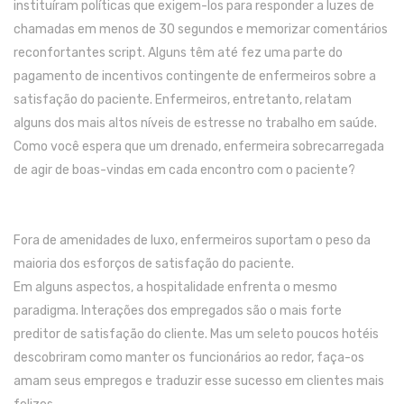
instituíram políticas que exigem-los para responder a luzes de
chamadas em menos de 30 segundos e memorizar comentários
reconfortantes script.
Alguns têm até fez uma parte do
pagamento de incentivos contingente de enfermeiros sobre a
satisfação do paciente.
Enfermeiros, entretanto, relatam
alguns dos mais altos níveis de estresse no trabalho em saúde.
Como você espera que um drenado, enfermeira sobrecarregada
de agir de boas-vindas em cada encontro com o paciente?
Fora de amenidades de luxo, enfermeiros suportam o peso da
maioria dos esforços de satisfação do paciente.
Em alguns aspectos, a hospitalidade enfrenta o mesmo
paradigma.
Interações dos empregados são o mais forte
preditor de satisfação do cliente.
Mas um seleto poucos hotéis
descobriram como manter os funcionários ao redor, faça-os
amam seus empregos e traduzir esse sucesso em clientes mais