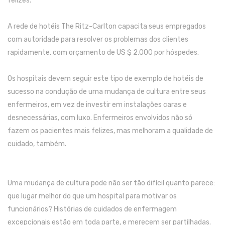
felizes.
A rede de hotéis The Ritz-Carlton
capacita seus empregados
com autoridade para resolver os problemas dos clientes
rapidamente, com
orçamento de US $ 2.000 por hóspede
s.
Os hospitais devem seguir este tipo de exemplo de hotéis de
sucesso na condução de uma mudança de cultura entre seus
enfermeiros, em vez de investir em instalações caras e
desnecessárias, com luxo. E
nfermeiros envolvidos não só
fazem os pacientes mais felizes, mas melhoram a qualidade de
cuidado, também.
Uma mudança de cultura pode não ser tão difícil quanto parece:
que lugar melhor do que um hospital para motivar os
funcionários? H
istórias de cuidados de enfermagem
excepcionais estão em toda parte, e merecem ser partilhadas.