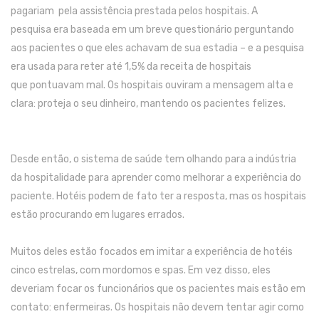
pagariam pela assistência prestada pelos hospitais.
A
pesquisa era baseada em um breve questionário perguntando
aos pacientes o que eles achavam de sua estadia – e a pesquisa
era usada para reter até 1,5% da receita de hospitais
que pontuavam mal.
Os hospitais ouviram a mensagem alta e
clara: proteja o seu dinheiro, mantendo os pacientes felizes.
Desde então, o sistema de saúde tem olhando para a indústria
da hospitalidade para aprender como melhorar a experiência do
paciente.
Hotéis podem de fato ter a resposta, mas os hospitais
estão procurando em lugares errados.
Muitos deles estão focados em imitar a experiência de hotéis
cinco estrelas, com mordomos e spas.
Em vez disso, eles
deveriam focar os funcionários que os pacientes mais estão em
contato: enfermeiras.
Os hospitais não devem tentar agir como