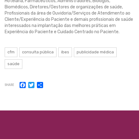
Hotelaria, Farmacêuticos, Administradores, Biólogos,
Biomédicos, Diretores/Gestores de organizações de saúde,
Profissionais da área de Ouvidoria/Serviços de Atendimento ao
Cliente/Experiência do Paciente e demais profissionais de saúde
interessados na implantação das melhores práticas em
Experiência do Paciente e Cuidado Centrado no Paciente.
cfm
consulta pública
ibes
publicidade médica
saúde
Facebook
Twitter
Share
SHARE