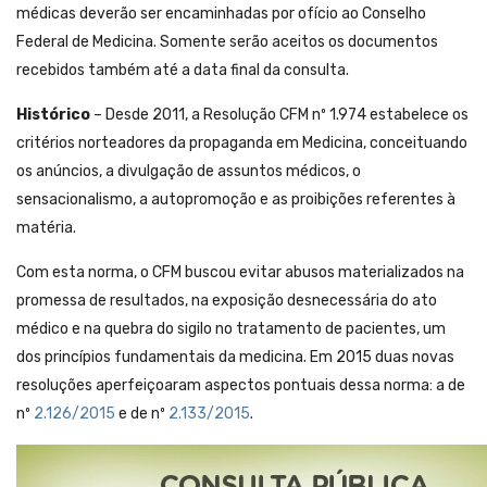
médicas deverão ser encaminhadas por ofício ao Conselho
Federal de Medicina. Somente serão aceitos os documentos
recebidos também até a data final da consulta.
Histórico
– Desde 2011, a Resolução CFM nº 1.974 estabelece os
critérios norteadores da propaganda em Medicina, conceituando
os anúncios, a divulgação de assuntos médicos, o
sensacionalismo, a autopromoção e as proibições referentes à
matéria.
Com esta norma, o CFM buscou evitar abusos materializados na
promessa de resultados, na exposição desnecessária do ato
médico e na quebra do sigilo no tratamento de pacientes, um
dos princípios fundamentais da medicina. Em 2015 duas novas
resoluções aperfeiçoaram aspectos pontuais dessa norma: a de
nº
2.126/2015
e de nº
2.133/2015
.