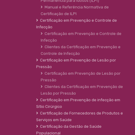
Permanência para Idosos (ILPI)
Manual e Referência Normativa de
Certificação de ILPI
Certificação em Prevenção e Controle de
Infecção
Certificação em Prevenção e Controle de
Infecção
Clientes da Certificação em Prevenção e
Controle de Infecção
Certificação em Prevenção de Lesão por
Pressão
Certificação em Prevenção de Lesão por
Pressão
Clientes da Certificação em Prevenção de
Lesão por Pressão
Certificação em Prevenção de infecção em
Sítio Cirúrgico
Certificação de Fornecedores de Produtos e
Serviços em Saúde
Certificação da Gestão de Saúde
Populacional