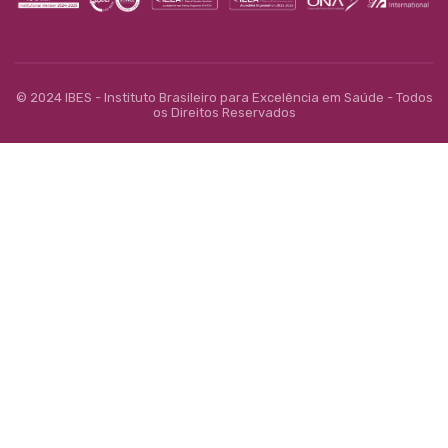
© 2024 IBES - Instituto Brasileiro para Excelência em Saúde - Todos
os Direitos Reservados