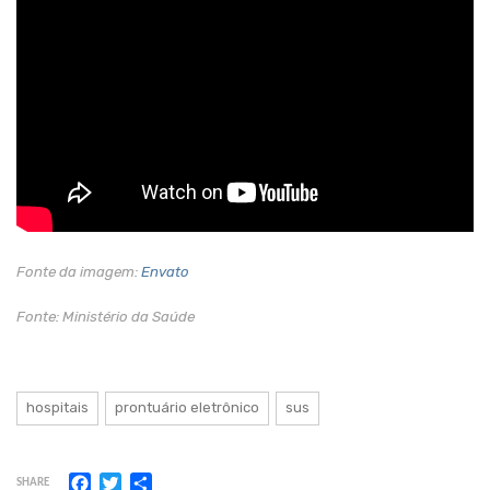
Fonte da imagem:
Envato
Fonte: Ministério da Saúde
hospitais
prontuário eletrônico
sus
Facebook
Twitter
Share
SHARE