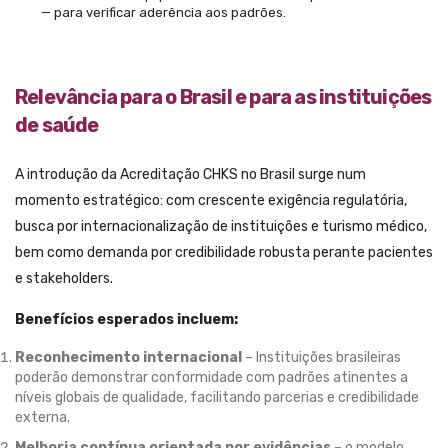
— para verificar aderência aos padrões.
Relevância para o Brasil e para as instituições
de saúde
A introdução da Acreditação CHKS no Brasil surge num
momento estratégico: com crescente exigência regulatória,
busca por internacionalização de instituições e turismo médico,
bem como demanda por credibilidade robusta perante pacientes
e stakeholders.
Benefícios esperados incluem:
Reconhecimento internacional
– Instituições brasileiras
poderão demonstrar conformidade com padrões atinentes a
níveis globais de qualidade, facilitando parcerias e credibilidade
externa.
Melhoria contínua orientada por evidências
– o modelo