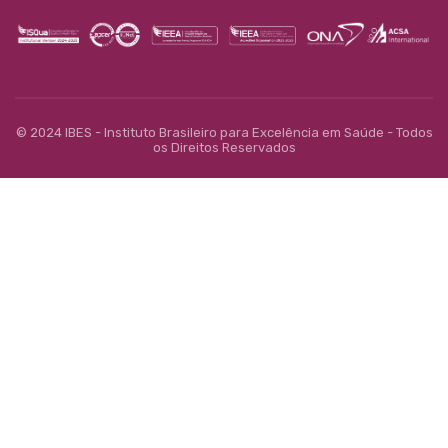
© 2024 IBES - Instituto Brasileiro para Excelência em Saúde - Todos
os Direitos Reservados