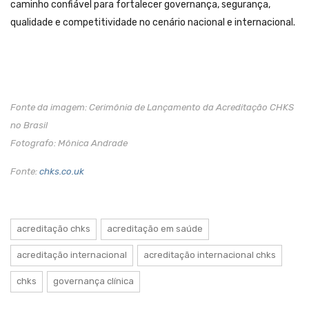
caminho confiável para fortalecer governança, segurança,
qualidade e competitividade no cenário nacional e internacional.
Fonte da imagem: Cerimônia de Lançamento da Acreditação CHKS
no Brasil
Fotografo: Mônica Andrade
Fonte:
chks.co.uk
acreditação chks
acreditação em saúde
acreditação internacional
acreditação internacional chks
chks
governança clínica