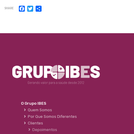
Facebook
Twitter
Share
SHARE
O Grupo IBES
Quem Somos
Por Que Somos Diferentes
Clientes
Depoimentos