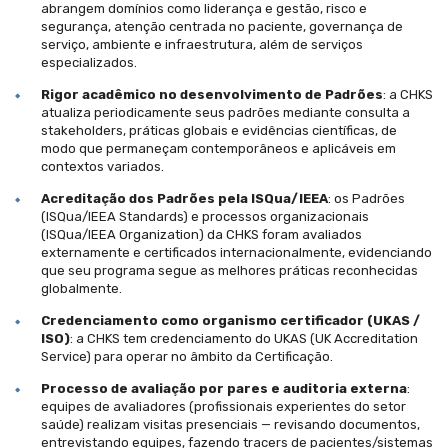
abrangem domínios como liderança e gestão, risco e
segurança, atenção centrada no paciente, governança de
serviço, ambiente e infraestrutura, além de serviços
especializados.
Rigor acadêmico no desenvolvimento de Padrões
: a CHKS
atualiza periodicamente seus padrões mediante consulta a
stakeholders, práticas globais e evidências científicas, de
modo que permaneçam contemporâneos e aplicáveis em
contextos variados.
Acreditação dos Padrões pela ISQua/IEEA
: os Padrões
(ISQua/IEEA Standards) e processos organizacionais
(ISQua/IEEA Organization) da CHKS foram avaliados
externamente e certificados internacionalmente, evidenciando
que seu programa segue as melhores práticas reconhecidas
globalmente.
Credenciamento como organismo certificador (UKAS /
ISO)
: a CHKS tem credenciamento do UKAS (UK Accreditation
Service) para operar no âmbito da Certificação.
Processo de avaliação por pares e auditoria externa
:
equipes de avaliadores (profissionais experientes do setor
saúde) realizam visitas presenciais — revisando documentos,
entrevistando equipes, fazendo tracers de pacientes/sistemas