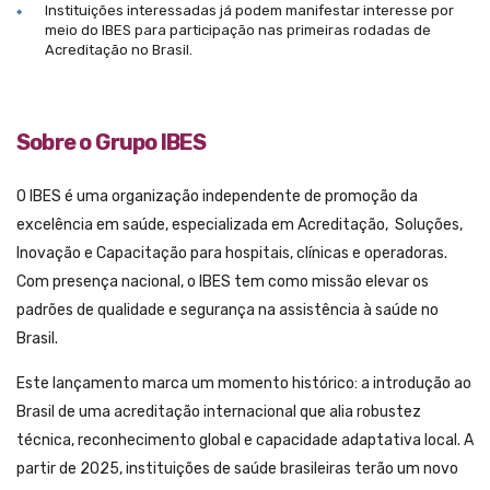
Instituições interessadas já podem manifestar interesse por
meio do IBES para participação nas primeiras rodadas de
Acreditação no Brasil.
Sobre o Grupo IBES
O IBES é uma organização independente de promoção da
excelência em saúde, especializada em Acreditação, Soluções,
Inovação e Capacitação para hospitais, clínicas e operadoras.
Com presença nacional, o IBES tem como missão elevar os
padrões de qualidade e segurança na assistência à saúde no
Brasil.
Este lançamento marca um momento histórico: a introdução ao
Brasil de uma acreditação internacional que alia robustez
técnica, reconhecimento global e capacidade adaptativa local. A
partir de 2025, instituições de saúde brasileiras terão um novo