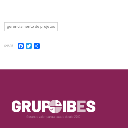
gerenciamento de projetos
Facebook
Twitter
Share
SHARE