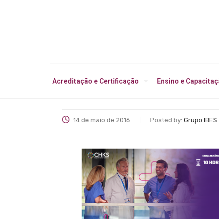
Acreditação e Certificação
Ensino e Capacita
14 de maio de 2016
Posted by:
Grupo IBES