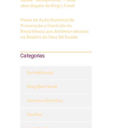
saúde “excepcional”? Uma
abordagem do King’s Fund
Plano de Ação Nacional de
Prevenção e Controle da
Resistência aos Antimicrobianos
no Âmbito de Uma Só Saúde
Categorias
Acreditação
Blog Meu Herói
Cursos e Eventos
Gestão