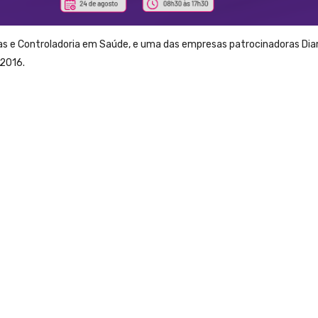
ças e Controladoria em Saúde, e uma das empresas patrocinadoras Di
 2016.