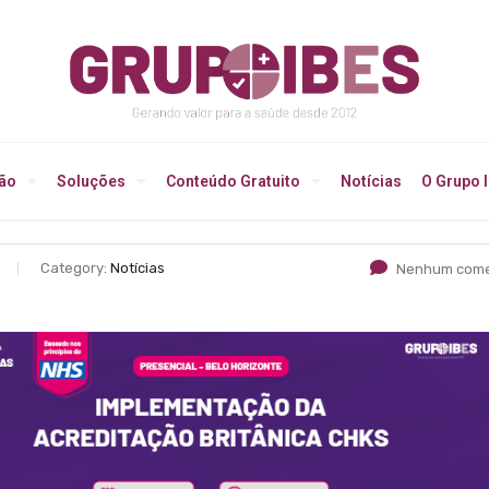
ção
Soluções
Conteúdo Gratuito
Notícias
O Grupo 
Category:
Notícias
Nenhum come