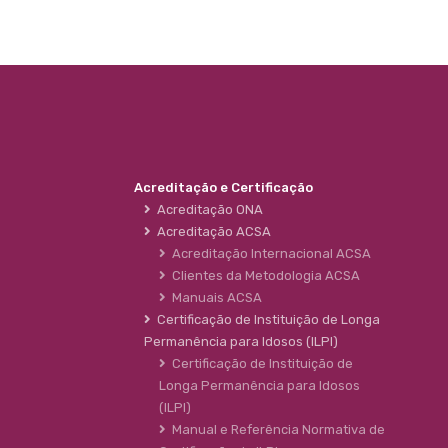
Acreditação e Certificação
Acreditação ONA
Acreditação ACSA
Acreditação Internacional ACSA
Clientes da Metodologia ACSA
Manuais ACSA
Certificação de Instituição de Longa
Permanência para Idosos (ILPI)
Certificação de Instituição de
Longa Permanência para Idosos
(ILPI)
Manual e Referência Normativa de