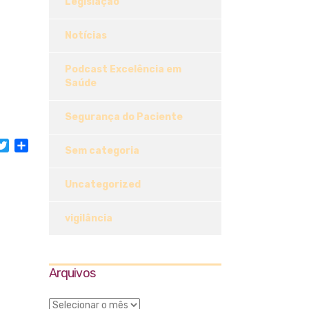
Legislação
Notícias
Podcast Excelência em
Saúde
Segurança do Paciente
acebook
Twitter
Share
Sem categoria
Uncategorized
vigilância
Arquivos