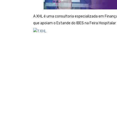
A XHL é uma consultoria especializada em Finan
que apoiam o Estande do IBES na Feira Hospitalar