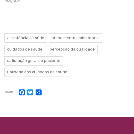
mzq008.
assistência à saúde
atendimento ambulatorial
cuidados de saúde
percepção da qualidade
satisfação geral do paciente
ualidade dos cuidados de saúde
Facebook
Twitter
Share
SHARE