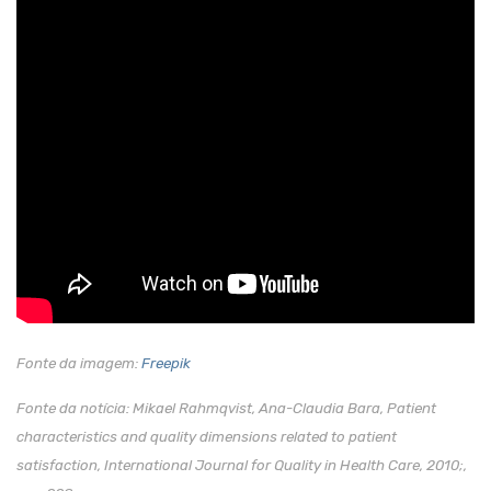
Fonte da imagem:
Freepik
Fonte da notícia: Mikael Rahmqvist, Ana-Claudia Bara, Patient
characteristics and quality dimensions related to patient
satisfaction, International Journal for Quality in Health Care, 2010;,