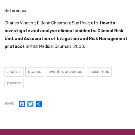
Referência:
Charles Vincent; E Jane Chapman; Sue Prior; etc.
How to
investigate and analyse clinical incidents: Clinical Risk
Unit and Association of Litigation and Risk Management
protocol
. British Medical Journals. 2000.
análise
etapas
eventos adversos
incidentes
passos
Facebook
Twitter
Share
SHARE