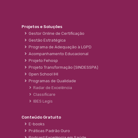
Projetos e Soluções
Gestor Online de Certificação
Gestão Estratégica
Programa de Adequação à LGPD
Acompanhamento Educacional
Projeto Fehosp
Projeto Transformação (SINDESSPA)
Open School IHI
Programas de Qualidade
Radar de Excelência
Classificare
IBES Legis
Conteúdo Gratuito
E-books
Práticas Padrão Ouro
Podcast Excelência em Saúde