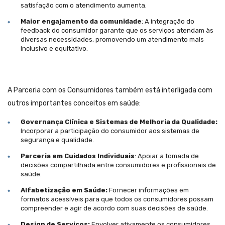
satisfação com o atendimento aumenta.
Maior engajamento da comunidade
: A integração do
feedback do consumidor garante que os serviços atendam às
diversas necessidades, promovendo um atendimento mais
inclusivo e equitativo.
A Parceria com os Consumidores também está interligada com
outros importantes conceitos em saúde:
Governança Clínica e Sistemas de Melhoria da Qualidade:
Incorporar a participação do consumidor aos sistemas de
segurança e qualidade.
Parceria em Cuidados Individuais
: Apoiar a tomada de
decisões compartilhada entre consumidores e profissionais de
saúde.
Alfabetização em Saúde:
Fornecer informações em
formatos acessíveis para que todos os consumidores possam
compreender e agir de acordo com suas decisões de saúde.
Design de Serviços:
Envolver ativamente os consumidores