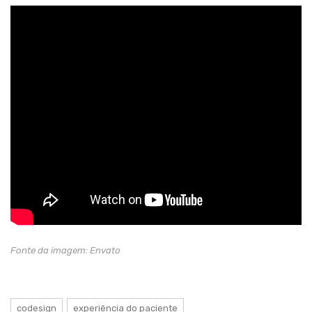
Fonte da imagem: Envato
codesign
experiência do paciente