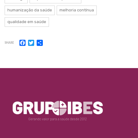
humanização da saúde
melhoria contínua
qualidade em saúde
Facebook
Twitter
Share
SHARE