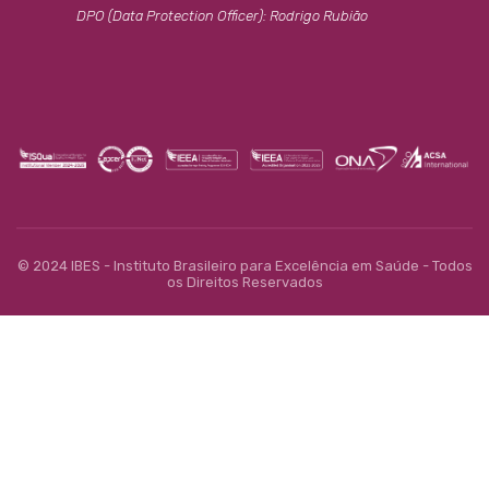
DPO (Data Protection Officer): Rodrigo Rubião
© 2024 IBES - Instituto Brasileiro para Excelência em Saúde - Todos
os Direitos Reservados