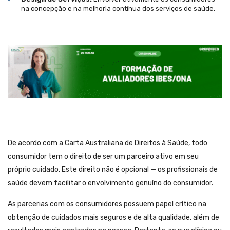
na concepção e na melhoria contínua dos serviços de saúde.
De acordo com a Carta Australiana de Direitos à Saúde, todo
consumidor tem o direito de ser um parceiro ativo em seu
próprio cuidado. Este direito não é opcional — os profissionais de
saúde devem facilitar o envolvimento genuíno do consumidor.
As parcerias com os consumidores possuem papel crítico na
obtenção de cuidados mais seguros e de alta qualidade, além de