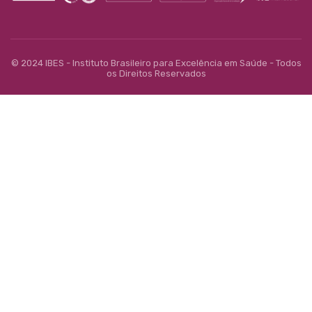
© 2024 IBES - Instituto Brasileiro para Excelência em Saúde - Todos
os Direitos Reservados