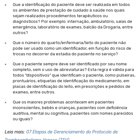
Que a identificação do paciente deve ser realizada em todos
os ambientes de prestação de cuidado à saúde nos quais
sejam realizados procedimentos terapêuticos ou
diagnósticos? Por exemplo: internação, ambulatório, salas de
emergência, laboratório de exames, balcão da Drogaria, entre
outros?
Que o número do quarto/enfermaria/leito do paciente não
pode ser usado como um identificador, em função do risco de
trocas no decorrer da estadia do paciente no serviço?
Que o paciente sempre deve ser identificado por seu nome
completo, sem o uso de abreviaturas? Esta regra é válida para
todos “dispositivos” que identificam o paciente, como pulseiras,
prontuários, etiquetas de identificação do medicamento, em
placas de identificação do leito, em prescrições e pedidos de
exames, entre outros.
Que os maiores problemas acontecem em pacientes
inconscientes, bebês e crianças, pacientes com deficiência
auditiva, mental ou cognitiva, pacientes com nomes parecidos
ou iguais?
Leia mais:
07 Etapas de Gerenciamento do Protocolo de