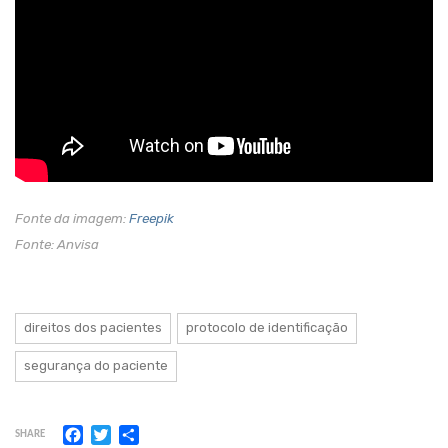
Fonte da imagem:
Freepik
Fonte: Anvisa
direitos dos pacientes
protocolo de identificação
segurança do paciente
Facebook
Twitter
Share
SHARE