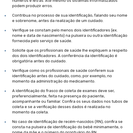
números e letras. Até mesmo os sistemas informatizados
podem produzir erros.
Contribua no processo de sua identificação, falando seu nome
e sobrenome, antes da realização de um cuidado.
Verifique se constam pelo menos dois identificadores (ex.
nome e data de nascimento) na pulseira ou outra identificação
fornecida pelo serviço de saúde.
Solicite que os profissionais de saúde lhe expliquem a respeito
dos dois identificadores. A conferência da identificação é
obrigatória antes do cuidado.
Verifique como os profissionais de saúde conferem sua
identificação antes do cuidado, como, por exemplo, no
momento da administração do medicamento.
A identificação do frasco de coleta de exames deve ser,
preferencialmente, feita na presença do paciente,
acompanhante ou familiar. Confira os seus dados nos tubos de
coleta e se a verificação desses dados é realizada no
momento da coleta.
No caso de identificação de recém-nascidos (RN), confira se
consta na pulseira de identificação do bebê minimamente, o
nome da mãe e o número do prontuário do RN.