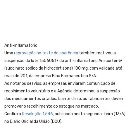
Anti-inflamatório
Uma
reprovação no teste de aparência
também motivou a
suspensão do lote 15060517 do anti-inflamatório Ariscorten®
(succinato sódico de hidrocortisona) 100 mg, com validade até
maio de 201, da empresa Blau Farmaceutica S/A.
Ao notar os desvios, as empresas enviaram comunicado de
recolhimento voluntário e a Agência determinou a suspensão
dos medicamentos citados. Diante disso, as fabricantes devem
promover o recolhimento do estoque no mercado.
Confira a
Resolução 1.546
, publicada nesta segunda-feira (13/6)
no Diário Oficial da União (DOU).