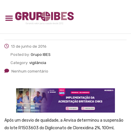
13 de junho de 2016
Posted by:
Grupo IBES
Category:
vigilância
Nenhum comentário
Após um desvio de qualidade, a Anvisa determinou a suspensão
do lote R1503603 do Digliconato de Clorexidina 2%, 100ml,