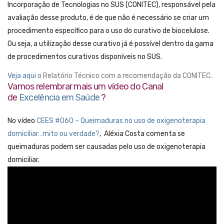
Incorporação de Tecnologias no SUS (CONITEC), responsável pela
avaliação desse produto, é de que não é necessário se criar um
procedimento específico para o uso do curativo de biocelulose.
Ou seja, a utilização desse curativo já é possível dentro da gama
de procedimentos curativos disponíveis no SUS.
Veja aqui
o Relatório Técnico com a recomendação da CONITEC.
Vamos relembrar mais um vídeo do Canal
de
Excelência em Saúde
?
No vídeo
CEES #060 – Queimaduras no uso de oxigenoterapia
domiciliar…mito ou verdade?
, Aléxia Costa comenta se
queimaduras podem ser causadas pelo uso de oxigenoterapia
domiciliar.