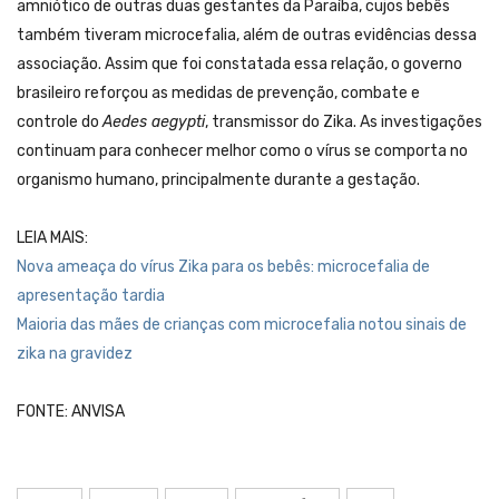
amniótico de outras duas gestantes da Paraíba, cujos bebês
também tiveram microcefalia, além de outras evidências dessa
associação. Assim que foi constatada essa relação, o governo
brasileiro reforçou as medidas de prevenção, combate e
controle do
Aedes aegypti
, transmissor do Zika. As investigações
continuam para conhecer melhor como o vírus se comporta no
organismo humano, principalmente durante a gestação.
LEIA MAIS:
Nova ameaça do vírus Zika para os bebês: microcefalia de
apresentação tardia
Maioria das mães de crianças com microcefalia notou sinais de
zika na gravidez
FONTE: ANVISA