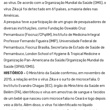
ao vírus. De acordo com a Organização Mundial da Saúde (OMS), o
vírus Zika já foi detectado em 61 países, a maioria deles nas
Américas.
A pesquisa teve a participação de um grupo de pesquisadores de
diversas instituições, como Fundação Oswaldo Cruz
Pernambuco (Fiocruz/CPqAM), Instituto de Medicina Integral
Professor Fernando Figueira (IMIP), Universidade Federal de
Pernambuco, Fiocruz Brasília, Secretaria de Estado de Saúde de
Pernambuco, London School of Hygiene & Tropical Medicine e
Organização Pan-Americana da Saúde/Organização Mundial da
Saúde (OPAS/OMS).
HISTÓRICO –
O Ministério da Saúde confirmou, em novembro de
2015, a relação entre o vírus Zika e o surto de microcefalia. O
Instituto Evandro Chagas (IEC), órgão do Ministério da Saúde em
Belém (PA), identificou o vírus em amostras de sangue e tecidos
de um bebê que nasceu com microcefalia no Ceará e logo depois
veio a óbito. Além disso, o vírus foi identificado no líquido