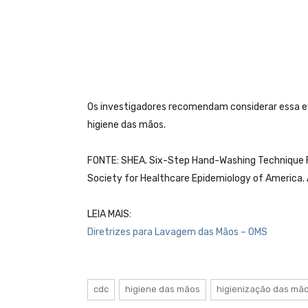
Os investigadores recomendam considerar essa ev
higiene das mãos.
FONTE: SHEA. Six-Step Hand-Washing Technique F
Society for Healthcare Epidemiology of America. A
LEIA MAIS:
Diretrizes para Lavagem das Mãos – OMS
cdc
higiene das mãos
higienização das mã