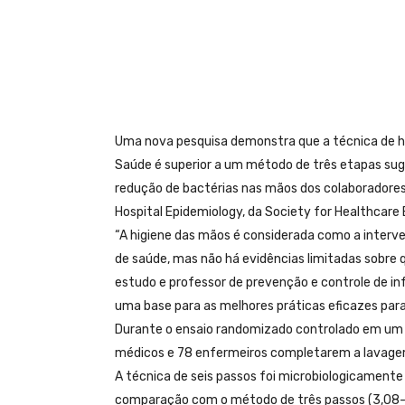
Uma nova pesquisa demonstra que a técnica de h
Saúde é superior a um método de três etapas sug
redução de bactérias nas mãos dos colaboradores d
Hospital Epidemiology, da Society for Healthcare
“A higiene das mãos é considerada como a interv
de saúde, mas não há evidências limitadas sobre qua
estudo e professor de prevenção e controle de in
uma base para as melhores práticas eficazes para
Durante o ensaio randomizado controlado em um 
médicos e 78 enfermeiros completarem a lavagem 
A técnica de seis passos foi microbiologicamente
comparação com o método de três passos (3,08-2,