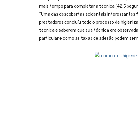
mais tempo para completar a técnica (42,5 segu
“Uma das descobertas acidentais interessantes f
prestadores concluíu todo o processo de higieniz
técnica e saberem que sua técnica era observada
particular e como as taxas de adesão podem ser me