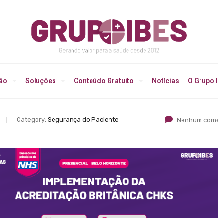
ção
Soluções
Conteúdo Gratuito
Notícias
O Grupo 
Category:
Segurança do Paciente
Nenhum come