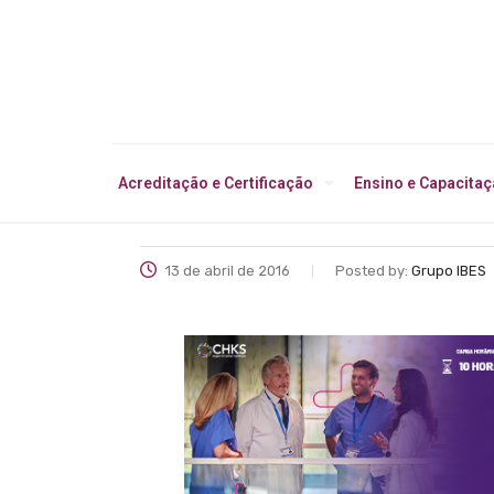
Acreditação e Certificação
Ensino e Capacita
13 de abril de 2016
Posted by:
Grupo IBES