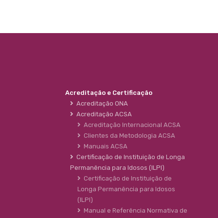
Acreditação e Certificação
Acreditação ONA
Acreditação ACSA
Acreditação Internacional ACSA
Clientes da Metodologia ACSA
Manuais ACSA
Certificação de Instituição de Longa
Permanência para Idosos (ILPI)
Certificação de Instituição de
Longa Permanência para Idosos
(ILPI)
Manual e Referência Normativa de