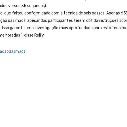
ndos versus 35 segundos).
oi que faltou conformidade com a técnica de seis passos. Apenas 65
ação das mãos, apesar dos participantes terem obtido instruções sob
. Isso garante uma investigação mais aprofundada para esta técnica
lhoradas “, disse Reilly.