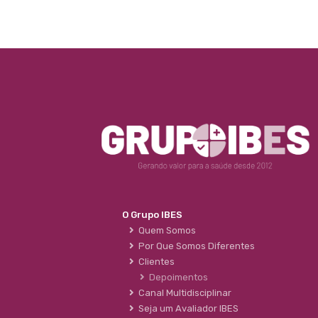
O Grupo IBES
Quem Somos
Por Que Somos Diferentes
Clientes
Depoimentos
Canal Multidisciplinar
Seja um Avaliador IBES