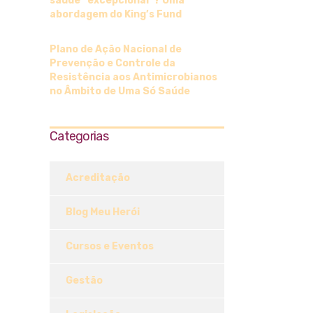
saúde “excepcional”? Uma
abordagem do King’s Fund
Plano de Ação Nacional de
Prevenção e Controle da
Resistência aos Antimicrobianos
no Âmbito de Uma Só Saúde
Categorias
Acreditação
Blog Meu Herói
Cursos e Eventos
Gestão