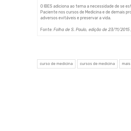
O IBES adiciona ao tema a necessidade de se es
Paciente nos cursos de Medicina e de demais pro
adversos evitáveis e preservar a vida.
Fonte:
Folha de S. Paulo, edição de 23/11/201
curso de medicina
cursos de medicina
mais