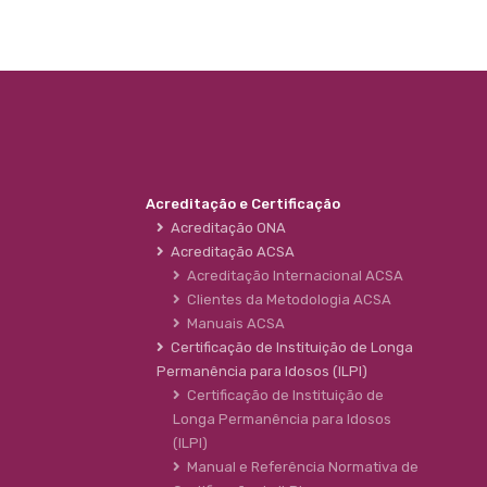
Acreditação e Certificação
Acreditação ONA
Acreditação ACSA
Acreditação Internacional ACSA
Clientes da Metodologia ACSA
Manuais ACSA
Certificação de Instituição de Longa
Permanência para Idosos (ILPI)
Certificação de Instituição de
Longa Permanência para Idosos
(ILPI)
Manual e Referência Normativa de