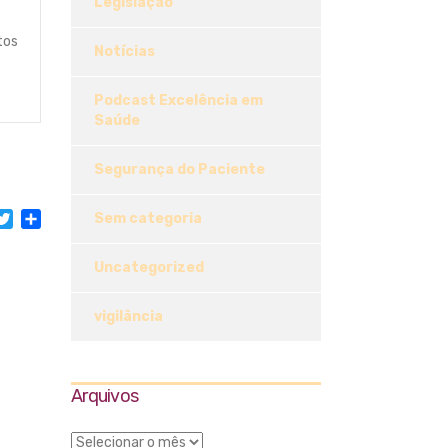
Legislação
tos
Notícias
Podcast Excelência em
Saúde
Segurança do Paciente
acebook
Twitter
Share
Sem categoria
Uncategorized
vigilância
Arquivos