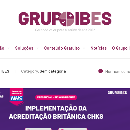
ção
Soluções
Conteúdo Gratuito
Notícias
O Grupo 
 IBES
Category:
Sem categoria
Nenhum come