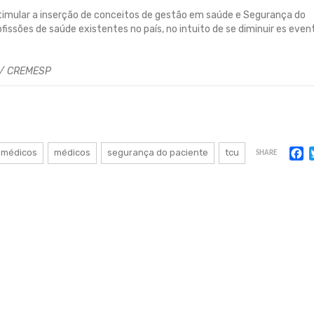
timular a inserção de conceitos de gestão em saúde e Segurança do
fissões de saúde existentes no país, no intuito de se diminuir es even
5 / CREMESP
F
 médicos
médicos
segurança do paciente
tcu
SHARE