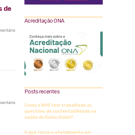
s de
Acreditação ONA
entário
Posts recentes
entário
Como o NHS tem trabalhado as
questões de sustentabilidade na
saúde do Reino Unido?
O que torna o atendimento em