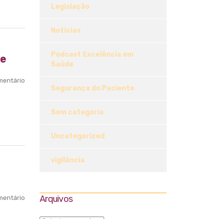
Legislação
Notícias
Podcast Excelência em
de
Saúde
entário
Segurança do Paciente
Sem categoria
Uncategorized
vigilância
Arquivos
entário