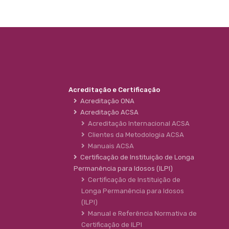
Acreditação e Certificação
Acreditação ONA
Acreditação ACSA
Acreditação Internacional ACSA
Clientes da Metodologia ACSA
Manuais ACSA
Certificação de Instituição de Longa
Permanência para Idosos (ILPI)
Certificação de Instituição de
Longa Permanência para Idosos
(ILPI)
Manual e Referência Normativa de
Certificação de ILPI