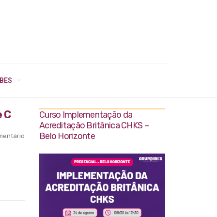
IBES
e C
Curso Implementação da
Acreditação Britânica CHKS –
Belo Horizonte
entário