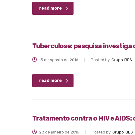
read more
Tuberculose: pesquisa investiga
13 de agosto de 2016
Posted by:
Grupo IBES
read more
Tratamento contra o HIV e AIDS: 
28 de janeiro de 2016
Posted by:
Grupo IBES