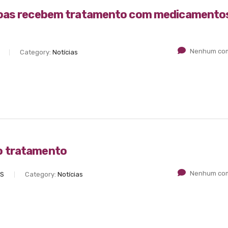
soas recebem tratamento com medicamento
Nenhum com
Category:
Notícias
o tratamento
Nenhum com
ES
Category:
Notícias