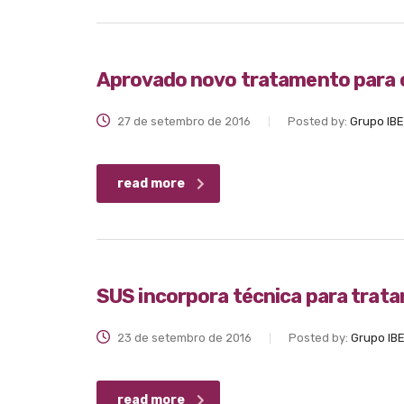
Aprovado novo tratamento para 
27 de setembro de 2016
Posted by:
Grupo IB
read more
SUS incorpora técnica para trata
23 de setembro de 2016
Posted by:
Grupo IB
read more