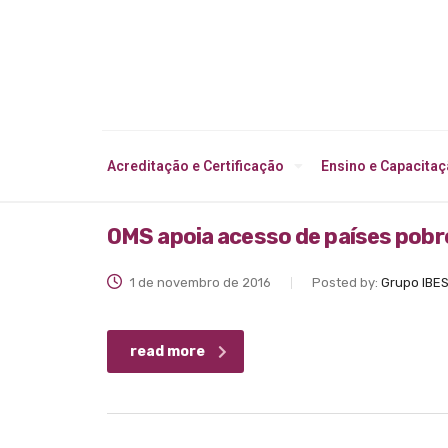
Acreditação e Certificação
Ensino e Capacita
OMS apoia acesso de países pobr
1 de novembro de 2016
Posted by:
Grupo IBE
read more