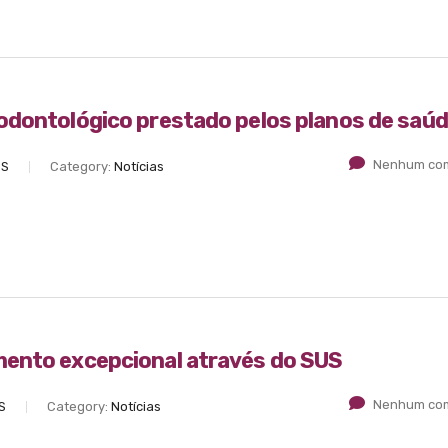
odontológico prestado pelos planos de saú
Nenhum com
ES
Category:
Notícias
mento excepcional através do SUS
Nenhum com
S
Category:
Notícias