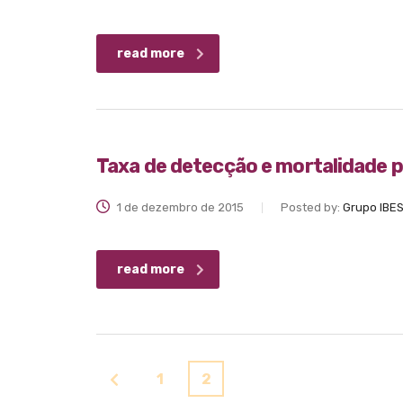
read more
Taxa de detecção e mortalidade p
1 de dezembro de 2015
Posted by:
Grupo IBE
read more
1
2