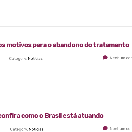
 os motivos para o abandono do tratamento
Nenhum com
Category:
Notícias
confira como o Brasil está atuando
Nenhum com
Category:
Notícias