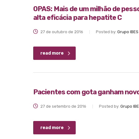
OPAS: Mais de um milhão de pes
alta eficácia para hepatite C
27 de outubro de 2016
Posted by:
Grupo IBES
read more
Pacientes com gota ganham nov
27 de setembro de 2016
Posted by:
Grupo IB
read more