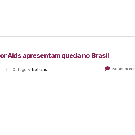
or Aids apresentam queda no Brasil
Nenhum com
S
Category:
Notícias