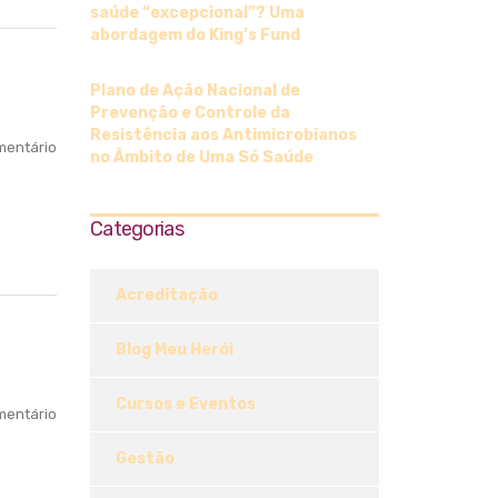
saúde “excepcional”? Uma
abordagem do King’s Fund
Plano de Ação Nacional de
Prevenção e Controle da
Resistência aos Antimicrobianos
entário
no Âmbito de Uma Só Saúde
Categorias
Acreditação
Blog Meu Herói
Cursos e Eventos
entário
Gestão