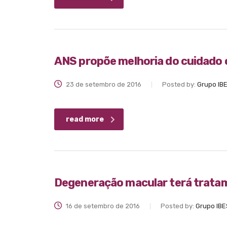
ANS propõe melhoria do cuidado 
23 de setembro de 2016
Posted by:
Grupo IB
read more
Degeneração macular terá trata
16 de setembro de 2016
Posted by:
Grupo IBE