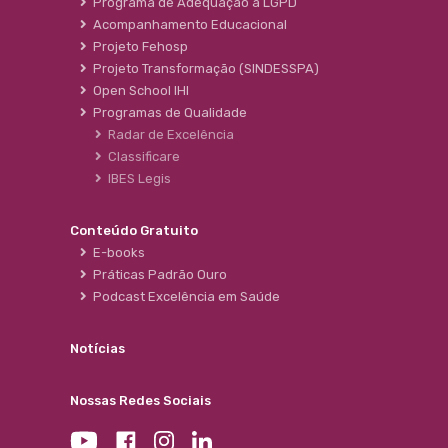
Programa de Adequação à LGPD
Acompanhamento Educacional
Projeto Fehosp
Projeto Transformação (SINDESSPA)
Open School IHI
Programas de Qualidade
Radar de Excelência
Classificare
IBES Legis
Conteúdo Gratuito
E-books
Práticas Padrão Ouro
Podcast Excelência em Saúde
Notícias
Nossas Redes Sociais