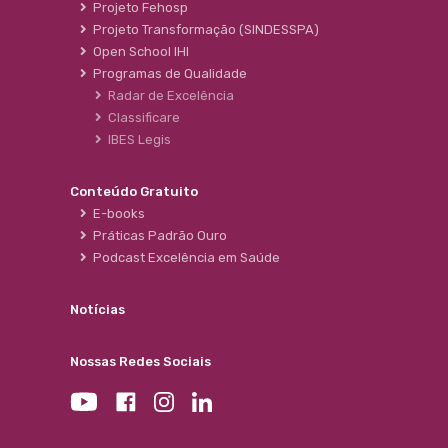
Projeto Fehosp
Projeto Transformação (SINDESSPA)
Open School IHI
Programas de Qualidade
Radar de Excelência
Classificare
IBES Legis
Conteúdo Gratuito
E-books
Práticas Padrão Ouro
Podcast Excelência em Saúde
Notícias
Nossas Redes Sociais