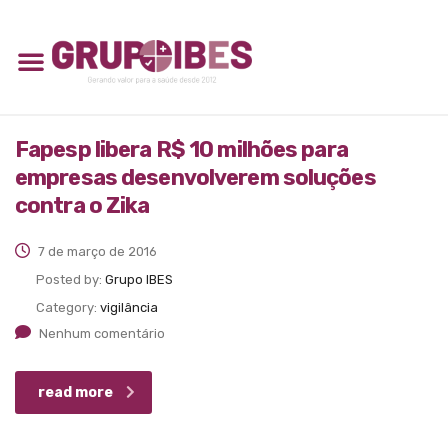
Fapesp libera R$ 10 milhões para
empresas desenvolverem soluções
contra o Zika
7 de março de 2016
Posted by:
Grupo IBES
Category:
vigilância
Nenhum comentário
read more