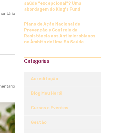
saúde “excepcional”? Uma
abordagem do King’s Fund
entário
Plano de Ação Nacional de
Prevenção e Controle da
Resistência aos Antimicrobianos
no Âmbito de Uma Só Saúde
Categorias
Acreditação
entário
Blog Meu Herói
Cursos e Eventos
Gestão