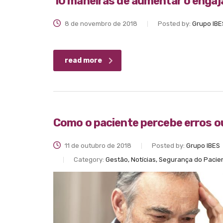
10 maneiras de aumentar o engaj
8 de novembro de 2018
Posted by:
Grupo IBE
read more
Como o paciente percebe erros o
11 de outubro de 2018
Posted by:
Grupo IBES
Category:
Gestão, Notícias, Segurança do Pacie