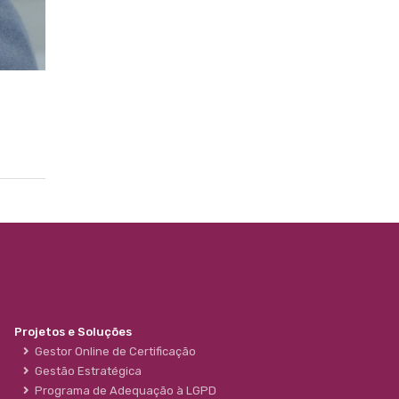
Projetos e Soluções
Gestor Online de Certificação
Gestão Estratégica
Programa de Adequação à LGPD