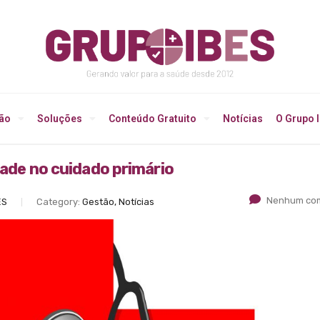
ção
Soluções
Conteúdo Gratuito
Notícias
O Grupo 
dade no cuidado primário
Nenhum com
ES
Category:
Gestão, Notícias