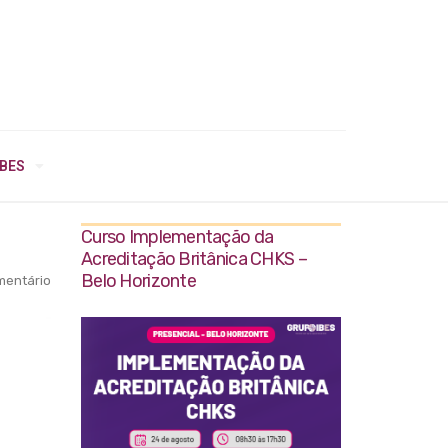
IBES
Curso Implementação da
Acreditação Britânica CHKS –
Belo Horizonte
entário