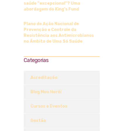
saúde “excepcional”? Uma
abordagem do King’s Fund
Plano de Ação Nacional de
Prevenção e Controle da
Resistência aos Antimicrobianos
no Âmbito de Uma Só Saúde
Categorias
Acreditação
Blog Meu Herói
Cursos e Eventos
Gestão