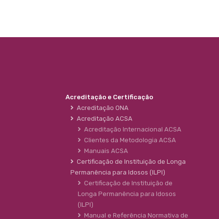
Acreditação e Certificação
Acreditação ONA
Acreditação ACSA
Acreditação Internacional ACSA
Clientes da Metodologia ACSA
Manuais ACSA
Certificação de Instituição de Longa
Permanência para Idosos (ILPI)
Certificação de Instituição de
Longa Permanência para Idosos
(ILPI)
Manual e Referência Normativa de