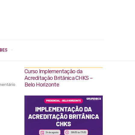
IBES
Curso Implementação da
Acreditação Britânica CHKS –
Belo Horizonte
entário