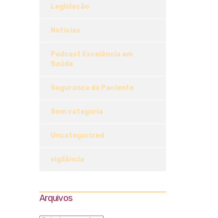
Legislação
Notícias
Podcast Excelência em
Saúde
Segurança do Paciente
Sem categoria
Uncategorized
vigilância
Arquivos