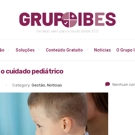
ção
Soluções
Conteúdo Gratuito
Notícias
O Grupo 
o cuidado pediátrico
Nenhum com
Category:
Gestão, Notícias