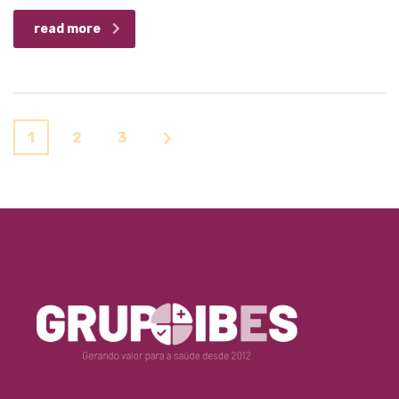
read more
1
2
3