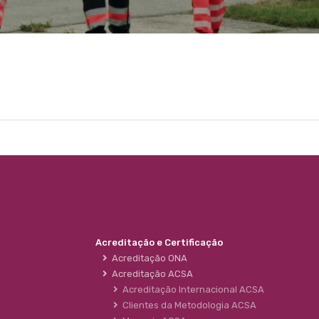
Acreditação e Certificação
Acreditação ONA
Acreditação ACSA
Acreditação Internacional ACSA
Clientes da Metodologia ACSA