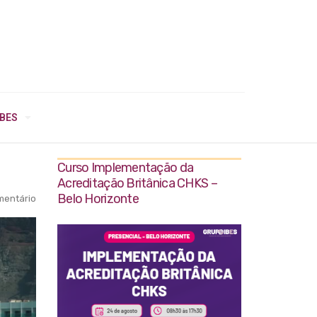
IBES
Curso Implementação da
Acreditação Britânica CHKS –
Belo Horizonte
entário