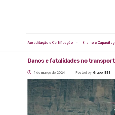
Acreditação e Certificação
Ensino e Capacita
Danos e fatalidades no transpor
4 de março de 2024
Posted by:
Grupo IBES