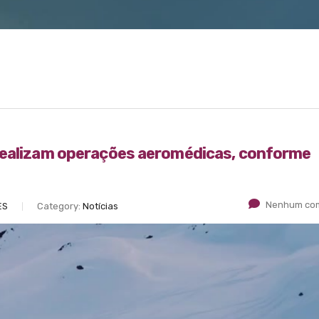
realizam operações aeromédicas, conforme
Nenhum com
ES
Category:
Notícias