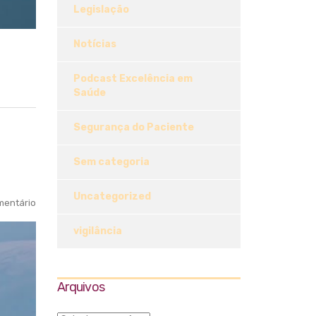
Legislação
Notícias
Podcast Excelência em
Saúde
Segurança do Paciente
Sem categoria
Uncategorized
entário
vigilância
Arquivos