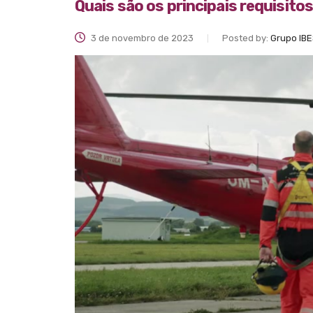
Quais são os principais requisit
3 de novembro de 2023
Posted by:
Grupo IB