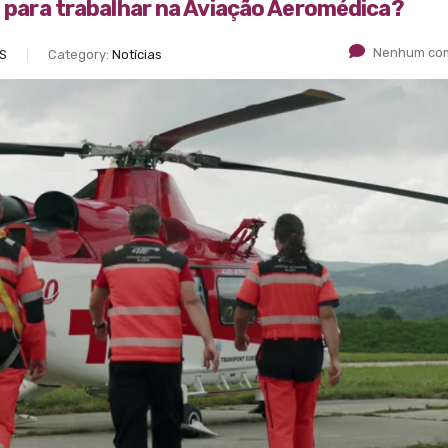
os para trabalhar na Aviação Aeromédica?
Nenhum com
ES
Category:
Notícias