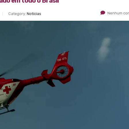
do em todo o Brasil
Nenhum com
Category:
Notícias