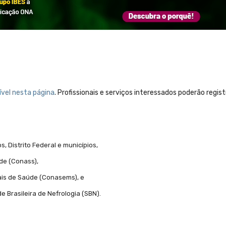
ível nesta página
. Profissionais e serviços interessados poderão regist
s, Distrito Federal e municípios,
de (Conass),
ais de Saúde (Conasems), e
 Brasileira de Nefrologia (SBN).