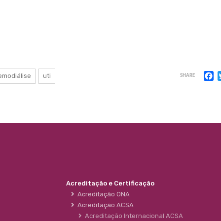
F
emodiálise
uti
SHARE
Acreditação e Certificação
Acreditação ONA
Acreditação ACSA
Acreditação Internacional ACSA