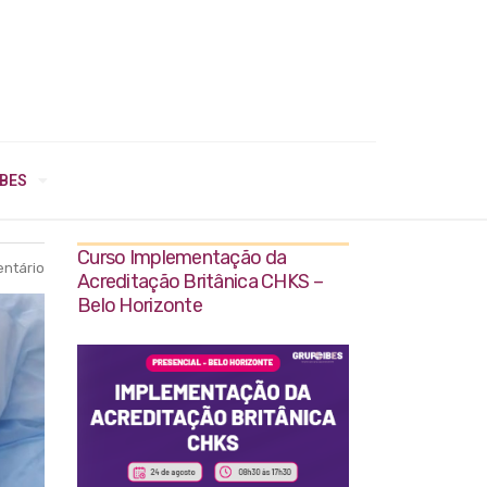
IBES
Curso Implementação da
ntário
Acreditação Britânica CHKS –
Belo Horizonte