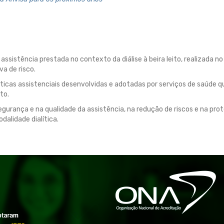
sistência prestada no contexto da diálise à beira leito, realizada no
a de risco.
icas assistenciais desenvolvidas e adotadas por serviços de saúde q
to.
egurança e na qualidade da assistência, na redução de riscos e na pro
dalidade dialítica.