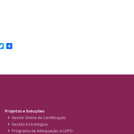
acebook
Twitter
Share
Projetos e Soluções
Gestor Online de Certificação
Gestão Estratégica
Programa de Adequação à LGPD