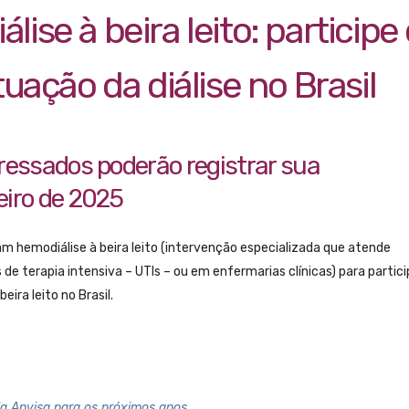
ise à beira leito: participe
tuação da diálise no Brasil
eressados poderão registrar sua
eiro de 2025
am hemodiálise à beira leito (intervenção especializada que atende
de terapia intensiva – UTIs – ou em enfermarias clínicas) para partic
eira leito no Brasil.
a Anvisa para os próximos anos