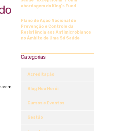
saúde “excepcional”? Uma
 do
abordagem do King’s Fund
Plano de Ação Nacional de
Prevenção e Controle da
Resistência aos Antimicrobianos
no Âmbito de Uma Só Saúde
Categorias
Acreditação
iparem
Blog Meu Herói
Cursos e Eventos
Gestão