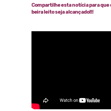
Compartilhe esta notícia para que 
beira leito seja alcançado!!!