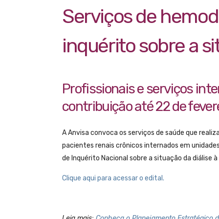
Serviços de hemodiál
inquérito sobre a si
Profissionais e serviços int
contribuição até 22 de fever
A Anvisa convoca os serviços de saúde que realiz
pacientes renais crônicos internados em unidades 
de Inquérito Nacional sobre a situação da diálise à b
Clique aqui para acessar o edital.
Leia mais:
Conheça o Planejamento Estratégico d