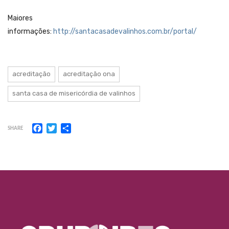
Maiores
informações:
http://santacasadevalinhos.com.br/portal/
acreditação
acreditação ona
santa casa de misericórdia de valinhos
Facebook
Twitter
Share
SHARE