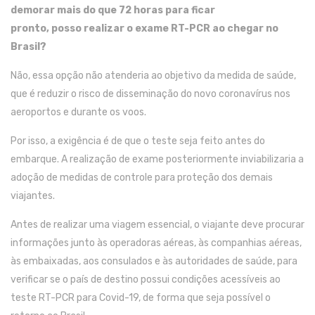
demorar mais do que 72 horas para
ficar
pronto
,
posso
realizar o exame RT-PCR ao chegar no
Brasil?
Não, essa opção não atenderia ao objetivo da medida de saúde,
que é reduzir o risco de disseminação do novo coronavírus nos
aeroportos e durante os voos.
Por isso, a exigência é de que o teste seja feito antes do
embarque. A realização de exame posteriormente inviabilizaria a
adoção de medidas de controle para proteção dos demais
viajantes.
Antes de realizar uma viagem essencial, o viajante deve procurar
informações junto às operadoras aéreas, às companhias aéreas,
às embaixadas, aos consulados e às autoridades de saúde, para
verificar se o país de destino possui condições acessíveis ao
teste RT-PCR para
C
ovid
-19
, de forma que seja possível o