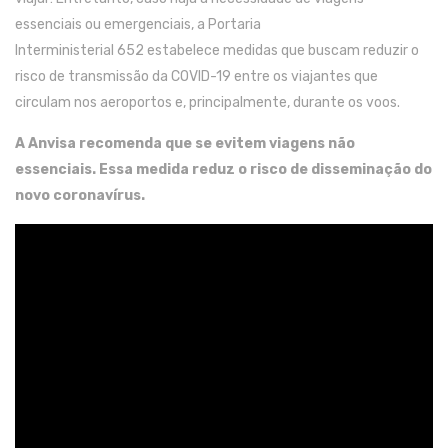
essenciais ou emergenciais
,
a
Portaria
Interministerial
6
5
2
estabelece medidas que buscam
reduzir
o
risco de transmissão da
COVID-19
entre os
viajantes
que
circulam nos aeroportos e,
principalmente
, durante
o
s
vo
o
s
.
A
Anvisa recomenda
que
se evitem
via
gens não
essenciais
. Essa medida reduz
o risco de disseminação do
novo coronavírus.