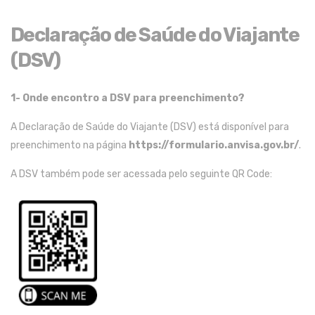
Declaração de Saúde do Viajante
(DSV)
1- Onde encontro a DSV para preenchimento?
A Declaração de Saúde do Viajante (DSV) está disponível para
preenchimento
n
a
página
https://formulario.an
v
isa.gov.br/
.
A DSV também pode ser acessada pelo
seguinte
QR
Code
: