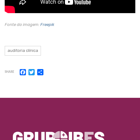
Fonte da imagem:
Freepik
auditoria clínica
Facebook
Twitter
Share
SHARE