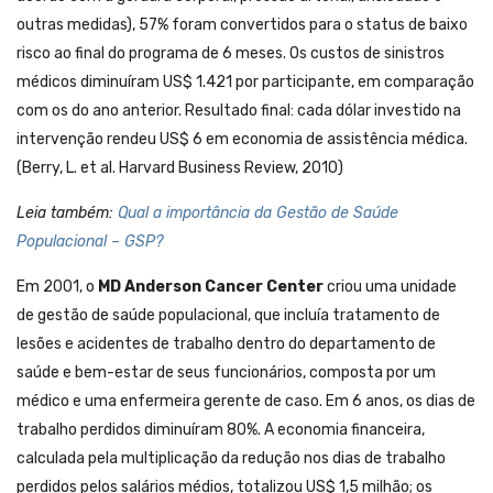
outras medidas), 57% foram convertidos para o status de baixo
risco ao final do programa de 6 meses. Os custos de sinistros
médicos diminuíram US$ 1.421 por participante, em comparação
com os do ano anterior. Resultado final: cada dólar investido na
intervenção rendeu US$ 6 em economia de assistência médica.
(Berry, L. et al. Harvard Business Review, 2010)
Leia também:
Qual a importância da Gestão de Saúde
Populacional – GSP?
Em 2001, o
MD Anderson Cancer Center
criou uma unidade
de gestão de saúde populacional, que incluía tratamento de
lesões e acidentes de trabalho dentro do departamento de
saúde e bem-estar de seus funcionários, composta por um
médico e uma enfermeira gerente de caso. Em 6 anos, os dias de
trabalho perdidos diminuíram 80%. A economia financeira,
calculada pela multiplicação da redução nos dias de trabalho
perdidos pelos salários médios, totalizou US$ 1,5 milhão; os