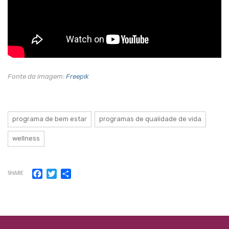
Fonte da imagem:
Freepik
programa de bem estar
programas de qualidade de vida
wellness
Facebook
Twitter
Share
SHARE