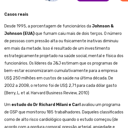
Casos reais
Desde 1995, a porcentagem de funcionários da
Johnson &
Johnson (EUA)
que fumam caiu mais de dois terços. O número
de pessoas com pressão alta ou fisicamente inativas diminuiu
em mais da metade. Isso é resultado de um investimento
estrategicamente projetado na saúde social, mental e física dos
funcionários. Os líderes da J&J estimam que os programas de
bem-estar economizaram cumulativamente para a empresa
US$ 250 milhões em custos de saúde na última década. De
2002 a 2008, o retorno foi de US$ 2,71 para cada dólar gasto
(Berry, L. et al. Harvard Business Review, 2010)
Um
estudo do Dr Richard Milani e Carl
avaliou um programa
de GSP que monitorou 185 trabalhadores. Daqueles classificados
como de alto risco cardiológico quando o estudo começou (de
acordo com a gordura corporal, pressão arterial, ansiedade e