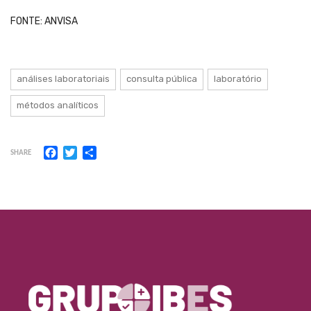
FONTE: ANVISA
análises laboratoriais
consulta pública
laboratório
métodos analíticos
Facebook
Twitter
Share
SHARE