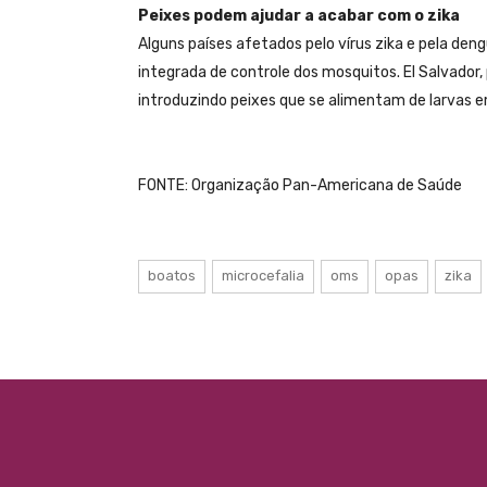
Peixes podem ajudar a acabar com o zika
Alguns países afetados pelo vírus zika e pela d
integrada de controle dos mosquitos. El Salvado
introduzindo peixes que se alimentam de larvas
FONTE: Organização Pan-Americana de Saúde
boatos
microcefalia
oms
opas
zika