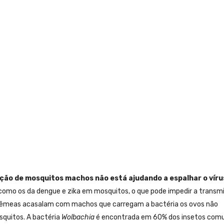
ação de mosquitos machos não está ajudando a espalhar o víru
como os da dengue e zika em mosquitos, o que pode impedir a transm
fêmeas acasalam com machos que carregam a bactéria os ovos não
squitos. A bactéria
Wolbachia
é encontrada em 60% dos insetos comu