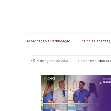
Acreditação e Certificação
Ensino e Capacita
9 de agosto de 2016
Posted by:
Grupo IBE