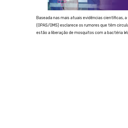
Baseada nas mais atuais evidências científicas,
(OPAS/OMS) esclarece os rumores que têm circula
estão a liberação de mosquitos com a bactéria
Wo