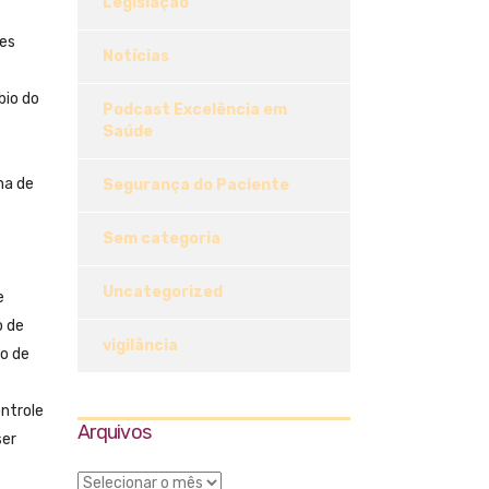
Legislação
res
Notícias
bio do
Podcast Excelência em
Saúde
ma de
Segurança do Paciente
Sem categoria
Uncategorized
e
o de
vigilância
o de
ontrole
Arquivos
ser