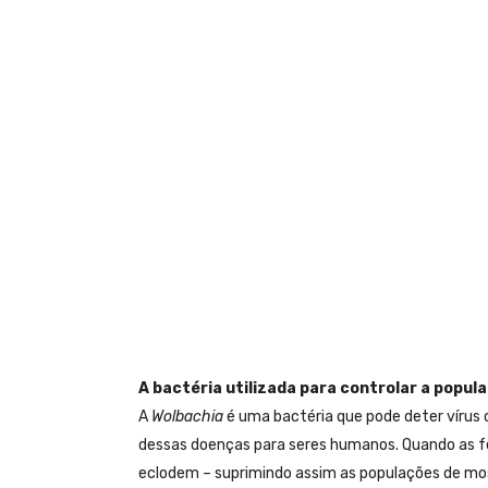
A bactéria utilizada para controlar a popul
A
Wolbachia
é uma bactéria que pode deter vírus 
dessas doenças para seres humanos. Quando as 
eclodem – suprimindo assim as populações de mo