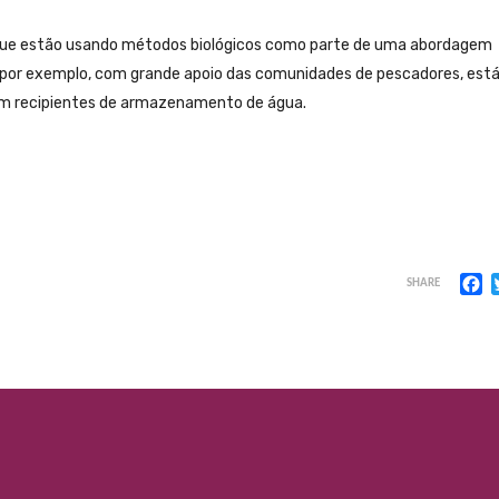
engue estão usando métodos biológicos como parte de uma abordagem
r, por exemplo, com grande apoio das comunidades de pescadores, est
 em recipientes de armazenamento de água.
F
SHARE