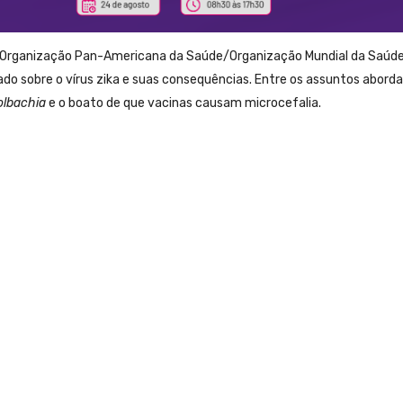
 a Organização Pan-Americana da Saúde/Organização Mundial da Saúd
do sobre o vírus zika e suas consequências. Entre os assuntos abord
lbachia
e o boato de que vacinas causam microcefalia.