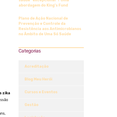
saúde “excepcional”? Uma
abordagem do King’s Fund
Plano de Ação Nacional de
Prevenção e Controle da
Resistência aos Antimicrobianos
no Âmbito de Uma Só Saúde
Categorias
Acreditação
Blog Meu Herói
Cursos e Eventos
s zika
issão
Gestão
ns,