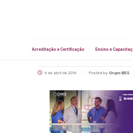
Acreditação e Certificação
Ensino e Capacita
6 de abril de 2016
Posted by:
Grupo IBES