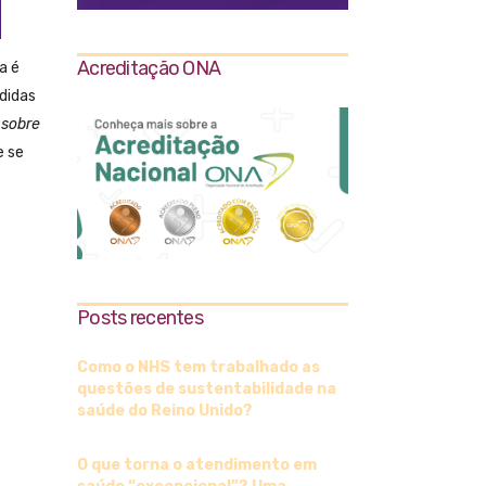
Acreditação ONA
a é
didas
 sobre
e se
Posts recentes
Como o NHS tem trabalhado as
questões de sustentabilidade na
saúde do Reino Unido?
O que torna o atendimento em