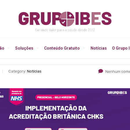
ção
Soluções
Conteúdo Gratuito
Notícias
O Grupo 
Category:
Notícias
Nenhum come