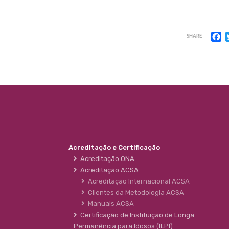
F
SHARE
Acreditação e Certificação
Acreditação ONA
Acreditação ACSA
Acreditação Internacional ACSA
Clientes da Metodologia ACSA
Manuais ACSA
Certificação de Instituição de Longa
Permanência para Idosos (ILPI)