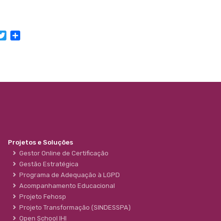
acebook
Twitter
Share
Projetos e Soluções
Gestor Online de Certificação
Gestão Estratégica
Programa de Adequação à LGPD
Acompanhamento Educacional
Projeto Fehosp
Projeto Transformação (SINDESSPA)
Open School IHI