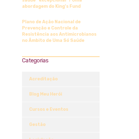
saúde “excepcional”? Uma
abordagem do King’s Fund
Plano de Ação Nacional de
Prevenção e Controle da
Resistência aos Antimicrobianos
no Âmbito de Uma Só Saúde
Categorias
Acreditação
Blog Meu Herói
Cursos e Eventos
Gestão