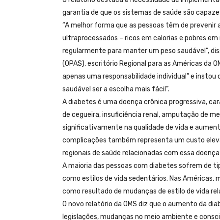
garantia de que os sistemas de saúde são capaze
“A melhor forma que as pessoas têm de prevenir a
ultraprocessados – ricos em calorias e pobres em 
regularmente para manter um peso saudável”, dis
(OPAS), escritório Regional para as Américas da 
apenas uma responsabilidade individual” e instou 
saudável ser a escolha mais fácil”.
A diabetes é uma doença crônica progressiva, car
de cegueira, insuficiência renal, amputação de 
significativamente na qualidade de vida e aumen
complicações também representa um custo elevad
regionais de saúde relacionadas com essa doença
A maioria das pessoas com diabetes sofrem de ti
como estilos de vida sedentários. Nas Américas,
como resultado de mudanças de estilo de vida rel
O novo relatório da OMS diz que o aumento da dia
legislações, mudanças no meio ambiente e consci