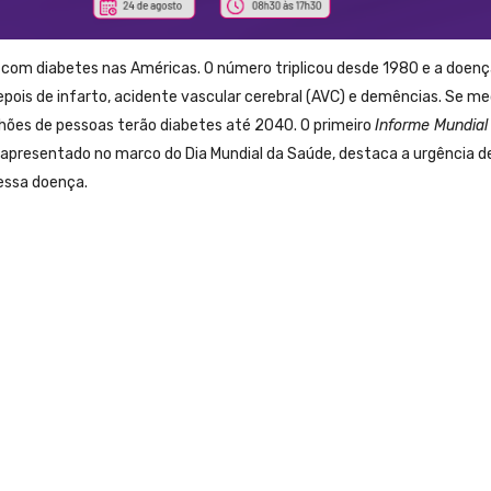
com diabetes nas Américas. O número triplicou desde 1980 e a doenç
pois de infarto, acidente vascular cerebral (AVC) e demências. Se me
hões de pessoas terão diabetes até 2040. O primeiro
Informe Mundial
apresentado no marco do Dia Mundial da Saúde, destaca a urgência d
 essa doença.