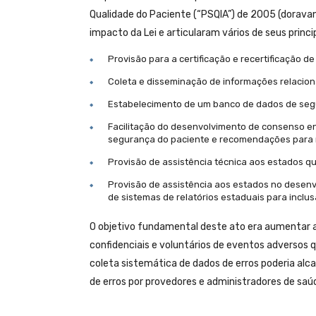
Qualidade do Paciente (“PSQIA”) de 2005 (dorava
impacto da Lei e articularam vários de seus princi
Provisão para a certificação e recertificação 
Coleta e disseminação de informações relacio
Estabelecimento de um banco de dados de seg
Facilitação do desenvolvimento de consenso en
segurança do paciente e recomendações para 
Provisão de assistência técnica aos estados q
Provisão de assistência aos estados no desen
de sistemas de relatórios estaduais para incl
O objetivo fundamental deste ato era aumentar a 
confidenciais e voluntários de eventos adversos 
coleta sistemática de dados de erros poderia al
de erros por provedores e administradores de saúd