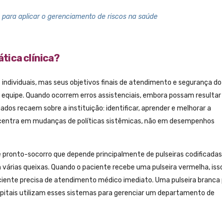
para aplicar o gerenciamento de riscos na saúde
ática clínica?
individuais, mas seus objetivos finais de atendimento e segurança do
 equipe. Quando ocorrem erros assistenciais, embora possam resultar
ados recaem sobre a instituição: identificar, aprender e melhorar a
ncentra em mudanças de políticas sistêmicas, não em desempenhos
 pronto-socorro que depende principalmente de pulseiras codificadas
 várias queixas. Quando o paciente recebe uma pulseira vermelha, iss
aciente precisa de atendimento médico imediato. Uma pulseira branca
hospitais utilizam esses sistemas para gerenciar um departamento de