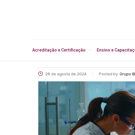
Acreditação e Certificação
Ensino e Capacita
28 de agosto de 2024
Posted by:
Grupo I