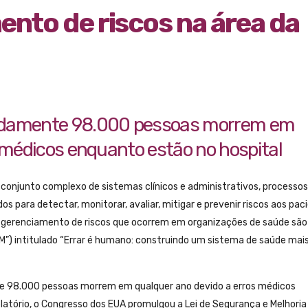
ento de riscos na área da
adamente 98.000 pessoas morrem em
 médicos enquanto estão no hospital
conjunto complexo de sistemas clínicos e administrativos, processos
s para detectar, monitorar, avaliar, mitigar e prevenir riscos aos pac
e gerenciamento de riscos que ocorrem em organizações de saúde sã
IOM”) intitulado “Errar é humano: construindo um sistema de saúde mai
te 98.000 pessoas morrem em qualquer ano devido a erros médicos
latório, o Congresso dos EUA promulgou a Lei de Segurança e Melhoria