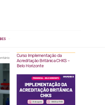
IBES
Curso Implementação da
ntário
Acreditação Britânica CHKS –
Belo Horizonte