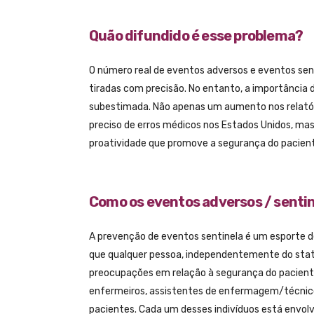
Quão difundido é esse problema?
O número real de eventos adversos e eventos senti
tiradas com precisão. No entanto, a importância d
subestimada. Não apenas um aumento nos relatóri
preciso de erros médicos nos Estados Unidos, mas
proatividade que promove a segurança do pacient
Como os eventos adversos / sentin
A prevenção de eventos sentinela é um esporte 
que qualquer pessoa, independentemente do statu
preocupações em relação à segurança do paciente
enfermeiros, assistentes de enfermagem/técnicos 
pacientes. Cada um desses indivíduos está envo