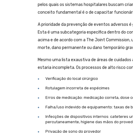
pelos quais os sistemas hospitalares buscam cria
conceito fundamental é o de capacitar funcionário
A prioridade da prevenção de eventos adversos é
Esta é uma subcategoria específica dentro do co
acima e de acordo com a The Joint Commission, 
morte, dano permanente ou dano temporário grav
Mesmo uma lista exaustiva de áreas de cuidados a
estaria incompleta. Os processos de alto risco 
Verificação do local cirúrgico
Rotulagem incorreta de espécimes
Erros de medicação: medicação correta, dose co
Falha/uso indevido de equipamento: taxas de b
Infecções de dispositivos internos: cateteres u
percutaneamente, higiene das mãos do proved
Privação de sono do provedor