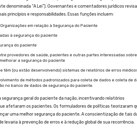
nte denominada “A Lei”). Governantes e comentadores jurídicos revis
pais princípios e responsabilidades. Essas funções incluem:
de Organizações em relação à Segurança do Paciente
nadas à segurança do paciente
urança do paciente
tre provedores de saúde, pacientes e outras partes interessadas sobre
melhorar a segurança do paciente
ue têm (ou estão desenvolvendo) sistemas de relatórios de erros médico
volvimento de métodos padronizados para coleta de dados e coleta de 
usão no banco de dados de segurança do paciente.
segurança geral do paciente da nação, incentivando relatórios
que afetaram os pacientes. Os formuladores de políticas teorizaram q
cançar uma melhor segurança do paciente. A conscientização de tais 
e levaria à prevenção de erros e à redução global de sua recorrência.