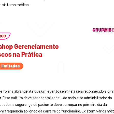
o sistema médico.
de forma abrangente que um evento sentinela seja reconhecido é cri
. Essa cultura deve ser generalizada – do mais alto administrador do
focado na segurança do paciente deve começar no primeiro dia da
m frequência ao longo da carreira do funcionário. Existem vários mé