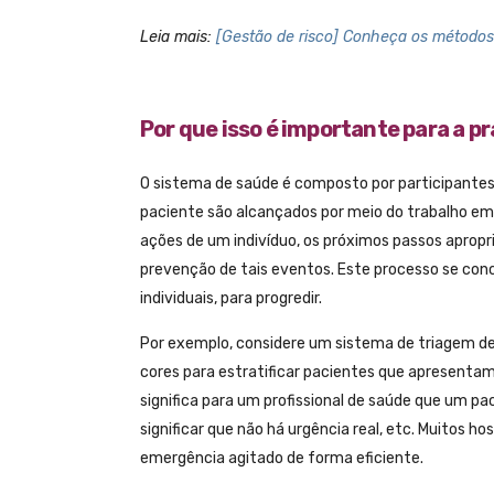
Leia mais:
[Gestão de risco] Conheça os métodos 
Por que isso é importante para a pr
O sistema de saúde é composto por participantes 
paciente são alcançados por meio do trabalho em
ações de um indivíduo, os próximos passos apropri
prevenção de tais eventos. Este processo se co
individuais, para progredir.
Por exemplo, considere um sistema de triagem de
cores para estratificar pacientes que apresentam
significa para um profissional de saúde que um p
significar que não há urgência real, etc. Muitos 
emergência agitado de forma eficiente.