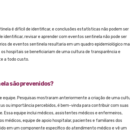
nela é difícil de identificar, e conclusões estatísticas não podem ser
e identificar, revisar e aprender com eventos sentinela não pode ser
os de eventos sentinela resultaria em um quadro epidemiológico ma
 os hospitais se beneficiariam de uma cultura de transparência e
e a todo custo.
ela são prevenidos?
de equipe. Pesquisas mostraram anteriormente a criação de uma cult
s ou importância percebidos, é bem-vinda para contribuir com suas
. Essa equipe inclui médicos, assistentes médicos e enfermeiros,
médicos, equipe de apoio hospitalar, pacientes e familiares dos
lvido em um componente específico do atendimento médico e vê um